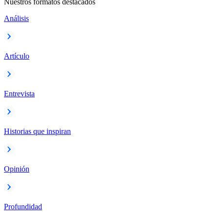
Nuestros formatos destacados
Análisis
Artículo
Entrevista
Historias que inspiran
Opinión
Profundidad