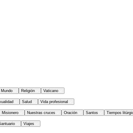
Mundo
Religión
Vaticano
xualidad
Salud
Vida profesional
Misionero
Nuestras cruces
Oración
Santos
Tiempos litúrgi
Santuario
Viajes