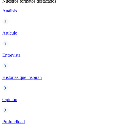
Nuestros formatos destacados
Análisis
Artículo
Entrevista
Historias que inspiran
Opinión
Profundidad