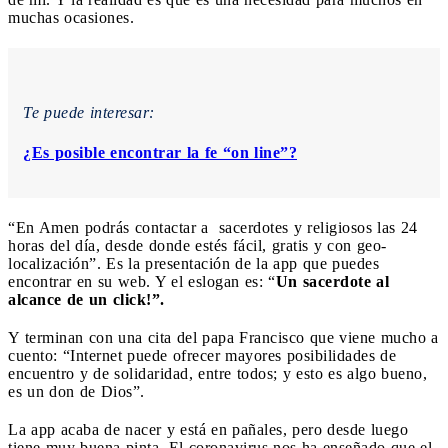
muchas ocasiones.
Te puede interesar:
¿Es posible encontrar la fe “on line”?
“En Amen podrás contactar a sacerdotes y religiosos las 24
horas del día, desde donde estés fácil, gratis y con geo-
localización”. Es la presentación de la app que puedes
encontrar en su web. Y el eslogan es: “
Un sacerdote al
alcance de un click!”.
Y terminan con una cita del papa Francisco que viene mucho a
cuento: “Internet puede ofrecer mayores posibilidades de
encuentro y de solidaridad, entre todos; y esto es algo bueno,
es un don de Dios”.
La app acaba de nacer y está en pañales, pero desde luego
tiene muy buena pinta. El coronavirus nos ha enseñado que el