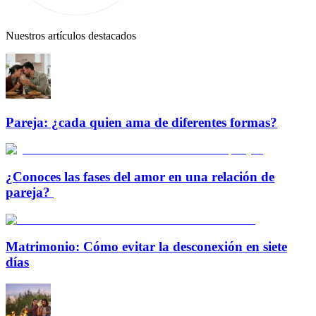
Nuestros artículos destacados
Pareja: ¿cada quien ama de diferentes formas?
¿Conoces las fases del amor en una relación de
pareja?
Matrimonio: Cómo evitar la desconexión en siete
días