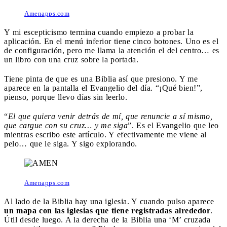
Amenapps.com
Y mi escepticismo termina cuando empiezo a probar la
aplicación. En el menú inferior tiene cinco botones. Uno es el
de configuración, pero me llama la atención el del centro… es
un libro con una cruz sobre la portada.
Tiene pinta de que es una Biblia así que presiono. Y me
aparece en la pantalla el Evangelio del día. “¡Qué bien!”,
pienso, porque llevo días sin leerlo.
“
El que quiera venir detrás de mí, que renuncie a sí mismo,
que cargue con su cruz… y me siga
”. Es el Evangelio que leo
mientras escribo este artículo. Y efectivamente me viene al
pelo… que le siga. Y sigo explorando.
Amenapps.com
Al lado de la Biblia hay una iglesia. Y cuando pulso aparece
un mapa con las iglesias que tiene registradas alrededor
.
Útil desde luego. A la derecha de la Biblia una ‘M’ cruzada