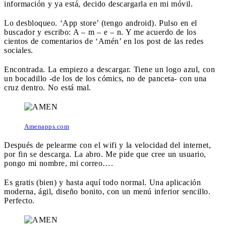
información y ya está, decido descargarla en mi móvil.
Lo desbloqueo. ‘App store’ (tengo android). Pulso en el
buscador y escribo: A – m – e – n. Y me acuerdo de los
cientos de comentarios de ‘Amén’ en los post de las redes
sociales.
Encontrada. La empiezo a descargar. Tiene un logo azul, con
un bocadillo -de los de los cómics, no de panceta- con una
cruz dentro. No está mal.
Amenapps.com
Después de pelearme con el wifi y la velocidad del internet,
por fin se descarga. La abro. Me pide que cree un usuario,
pongo mi nombre, mi correo….
Es gratis (bien) y hasta aquí todo normal. Una aplicación
moderna, ágil, diseño bonito, con un menú inferior sencillo.
Perfecto.