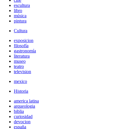
cine
escultura
libro
música
pintura
Cultura
exposicion
filosofía
gastronomía
literatura
museo
teatro
television
mexico
Historia
america latina
arqueologia
biblia
curiosidad
devocion
españa