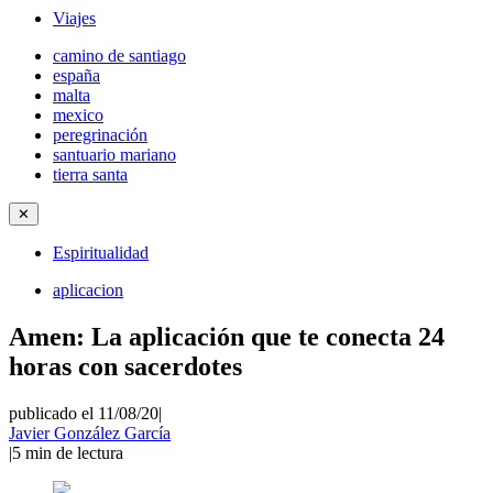
Viajes
camino de santiago
españa
malta
mexico
peregrinación
santuario mariano
tierra santa
✕
Espiritualidad
aplicacion
Amen: La aplicación que te conecta 24
horas con sacerdotes
publicado el 11/08/20
|
Javier González García
|
5
min de lectura