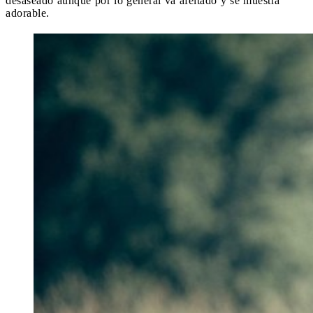
desaseado aunque por lo general va afeitado y se muestra
adorable.