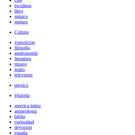
cine
escultura
libro
música
pintura
Cultura
exposicion
filosofía
gastronomía
literatura
museo
teatro
television
mexico
Historia
america latina
arqueologia
biblia
curiosidad
devocion
españa