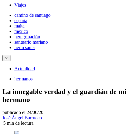
Viajes
camino de santiago
españa
malta
mexico
peregrinación
santuario mariano
tierra santa
✕
Actualidad
hermanos
La innegable verdad y el guardián de mi
hermano
publicado el 24/06/20
|
José Ángel Barrueco
|
5
min de lectura