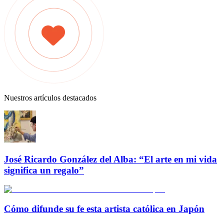
Nuestros artículos destacados
José Ricardo González del Alba: “El arte en mi vida
significa un regalo”
Cómo difunde su fe esta artista católica en Japón