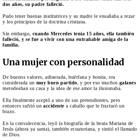
dos años, su padre falleció.
Pudo tener buenas institutrices y su madre le ensañaba a rezar
y los principios de la doctrina cristiana.
Sin embargo,
cuando Mercedes tenía 15 años, ella también
falleció, y se fue a vivir con una entrañable amiga de la
familia.
Una mujer con personalidad
De buenos valores, adinerada, huérfana y bonita, era
considerada un
muy buen partido
, y por eso muchos
galanes
merodeaban su casa y la idea de ese amor la ilusionaba.
Ella finalmente aceptó a uno de sus pretendientes, pero
entonces sufrió un
accidente
a caballo que le fracturó un
brazo.
En la convalecencia, leyó la biografía de la beata Mariana de
Jesús (ahora ya santa), también ecuatoriana, y sintió el llamado
de Dios.