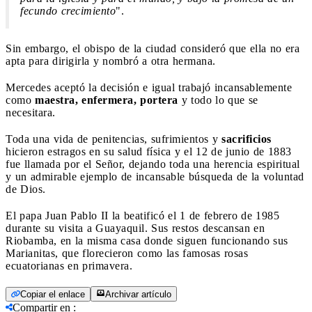
fecundo crecimiento
".
Sin embargo, el obispo de la ciudad consideró que ella no era
apta para dirigirla y nombró a otra hermana.
Mercedes aceptó la decisión e igual trabajó incansablemente
como
maestra, enfermera, portera
y todo lo que se
necesitara.
Toda una vida de penitencias, sufrimientos y
sacrificios
hicieron estragos en su salud física y el 12 de junio de 1883
fue llamada por el Señor, dejando toda una herencia espiritual
y un admirable ejemplo de incansable búsqueda de la voluntad
de Dios.
El papa Juan Pablo II la beatificó el 1 de febrero de 1985
durante su visita a Guayaquil. Sus restos descansan en
Riobamba, en la misma casa donde siguen funcionando sus
Marianitas, que florecieron como las famosas rosas
ecuatorianas en primavera.
Copiar el enlace
Archivar artículo
Compartir en
: