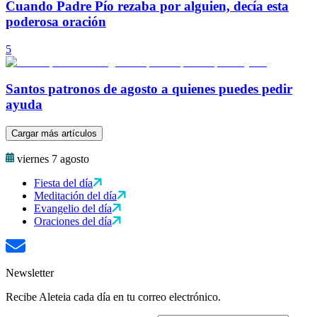
Cuando Padre Pío rezaba por alguien, decía esta
poderosa oración
5
Santos patronos de agosto a quienes puedes pedir
ayuda
Cargar más artículos
viernes 7 agosto
Fiesta del día
Meditación del día
Evangelio del día
Oraciones del día
Newsletter
Recibe Aleteia cada día en tu correo electrónico.