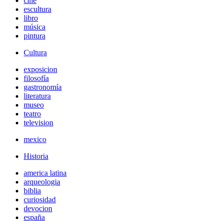
cine
escultura
libro
música
pintura
Cultura
exposicion
filosofía
gastronomía
literatura
museo
teatro
television
mexico
Historia
america latina
arqueologia
biblia
curiosidad
devocion
españa