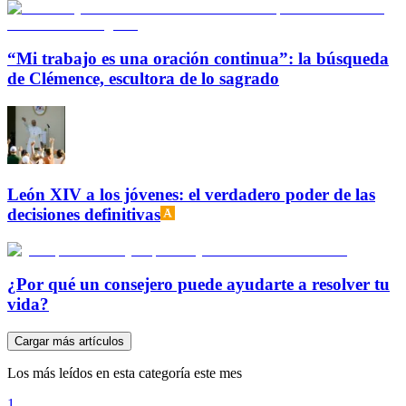
“Mi trabajo es una oración continua”: la búsqueda
de Clémence, escultora de lo sagrado
León XIV a los jóvenes: el verdadero poder de las
decisiones definitivas
¿Por qué un consejero puede ayudarte a resolver tu
vida?
Cargar más artículos
Los más leídos en esta categoría este mes
1