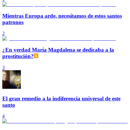
Mientras Europa arde, necesitamos de estos santos
patronos
2
¿En verdad María Magdalena se dedicaba a la
prostitución?
3
El gran remedio a la indiferencia universal de este
santo
4