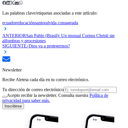
Las palabras clave/etiquetas asociadas a este artículo:
ecuador
educación
santoral
vida consagrada
ANTERIOR
San Pablo (Brasil): Un inusual Corpus Christi sin
alfombras y procesiones
SIGUIENTE
¿Dios va a protegernos?
Newsletter
Recibe Aleteia cada día en tu correo electrónico.
Tu dirección de correo electrónico
Acepto recibir la newsletter. Consulta nuestra
Política de
privacidad para saber más.
Inscribirse