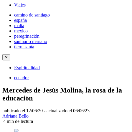
Viajes
camino de santiago
españa
malta
mexico
peregrinación
santuario mariano
tierra santa
✕
Espiritualidad
ecuador
Mercedes de Jesús Molina, la rosa de la
educación
publicado el 12/06/20
-
actualizado el 06/06/23
|
Adriana Bello
|
4
min de lectura