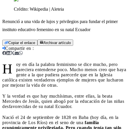
Crédito:
Wikipedia | Aleteia
Renunció a una vida de lujos y privilegios para fundar el primer
instituto educativo femenino en su natal Ecuador
Copiar el enlace
Archivar artículo
Compartir en
:
H
oy en día la palabra feminismo se dice mucho, pero
pareciera entenderse poco. Mucho menos creo que haya
gente a la que pudiera parecerle que en la Iglesia
católica existen verdaderos ejemplos de mujeres que lucharon
por mejorar la vida de otras.
Y la verdad es que hay muchísimas, entre ellas, la beata
Mercedes de Jesús, quien abogó por la educación de las niñas
desfavorecidas de su natal Ecuador.
Nació el 24 de septiembre de 1828 en Baba (hoy día, en la
provincia de Los Ríos) en el seno de una
familia
económicamente privilegiada. Pero cuando tenía tan sólo