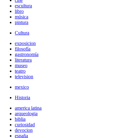
cine
escultura
libro
música
pintura
Cultura
exposicion
filosofía
gastronomía
literatura
museo
teatro
television
mexico
Historia
america latina
arqueologia
biblia
curiosidad
devocion
españa