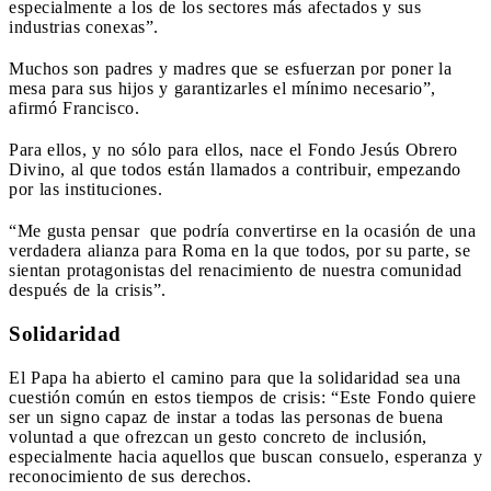
especialmente a los de los sectores más afectados y sus
industrias conexas”.
Muchos son padres y madres que se esfuerzan por poner la
mesa para sus hijos y garantizarles el mínimo necesario”,
afirmó Francisco.
Para ellos, y no sólo para ellos, nace el Fondo Jesús Obrero
Divino, al que todos están llamados a contribuir, empezando
por las instituciones.
“Me gusta pensar
que podría convertirse en la ocasión de una
verdadera alianza para Roma en la que todos, por su parte, se
sientan protagonistas del renacimiento de nuestra comunidad
después de la crisis”.
Solidaridad
El Papa ha abierto el camino para que la solidaridad sea una
cuestión común en estos tiempos de crisis: “Este Fondo quiere
ser un signo capaz de instar a todas las personas de buena
voluntad a que ofrezcan un gesto concreto de inclusión,
especialmente hacia aquellos que buscan consuelo, esperanza y
reconocimiento de sus derechos.