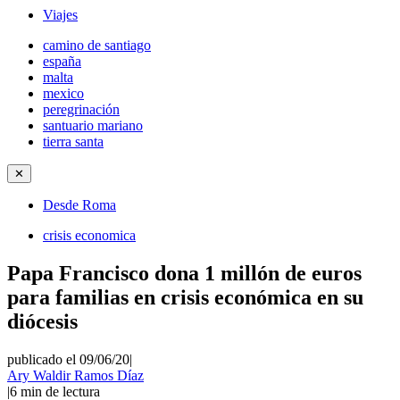
Viajes
camino de santiago
españa
malta
mexico
peregrinación
santuario mariano
tierra santa
✕
Desde Roma
crisis economica
Papa Francisco dona 1 millón de euros
para familias en crisis económica en su
diócesis
publicado el 09/06/20
|
Ary Waldir Ramos Díaz
|
6
min de lectura