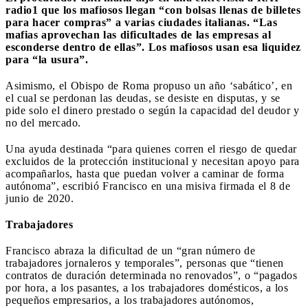
radio1 que los mafiosos llegan “con bolsas llenas de billetes
para hacer compras” a varias ciudades italianas. “Las
mafias aprovechan las dificultades de las empresas al
esconderse dentro de ellas”. Los mafiosos usan esa liquidez
para “la usura”.
Asimismo, el Obispo de Roma propuso un año ‘sabático’, en
el cual se perdonan las deudas, se desiste en disputas, y se
pide solo el dinero prestado o según la capacidad del deudor y
no del mercado.
Una ayuda destinada “para quienes corren el riesgo de quedar
excluidos de la protección institucional y necesitan apoyo para
acompañarlos, hasta que puedan volver a caminar de forma
autónoma”, escribió Francisco en una misiva firmada el 8 de
junio de 2020.
Trabajadores
Francisco abraza la dificultad de un “gran número de
trabajadores jornaleros y temporales”, personas que “tienen
contratos de duración determinada no renovados”, o “pagados
por hora, a los pasantes, a los trabajadores domésticos, a los
pequeños empresarios, a los trabajadores autónomos,