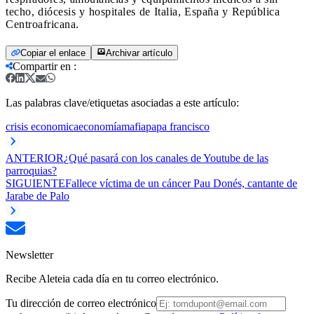
techo, diócesis y hospitales de Italia, España y República
Centroafricana.
Copiar el enlace
Archivar artículo
Compartir en
:
Las palabras clave/etiquetas asociadas a este artículo:
crisis economica
economía
mafia
papa francisco
ANTERIOR
¿Qué pasará con los canales de Youtube de las
parroquias?
SIGUIENTE
Fallece víctima de un cáncer Pau Donés, cantante de
Jarabe de Palo
Newsletter
Recibe Aleteia cada día en tu correo electrónico.
Tu dirección de correo electrónico