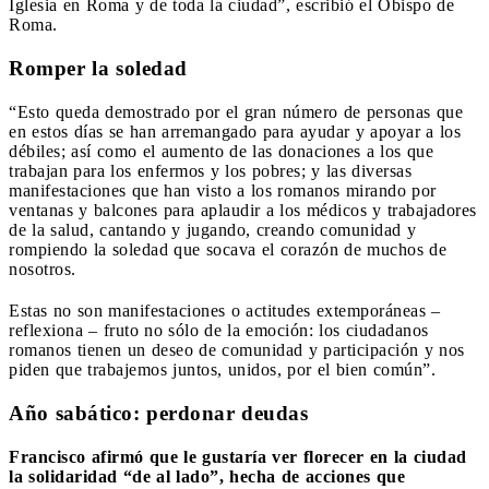
Iglesia en Roma y de toda la ciudad”, escribió el Obispo de
Roma.
Romper la soledad
“Esto queda demostrado por el gran número de personas que
en estos días se han arremangado para ayudar y apoyar a los
débiles; así como el aumento de las donaciones a los que
trabajan para los enfermos y los pobres; y las diversas
manifestaciones que han visto a los romanos mirando por
ventanas y balcones para aplaudir a los médicos y trabajadores
de la salud, cantando y jugando, creando comunidad y
rompiendo la soledad que socava el corazón de muchos de
nosotros.
Estas no son manifestaciones o actitudes extemporáneas –
reflexiona – fruto no sólo de la emoción: los ciudadanos
romanos tienen un deseo de comunidad y participación y nos
piden que trabajemos juntos, unidos, por el bien común”.
Año sabático: perdonar deudas
Francisco afirmó que le gustaría ver florecer en la ciudad
la solidaridad “de al lado”, hecha de acciones que