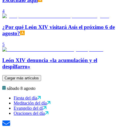
Escúchalo aquí
4
¿Por qué León XIV visitará Asís el próximo 6 de
agosto?
5
León XIV denuncia «la acumulación y el
despilfarro»
Cargar más artículos
sábado 8 agosto
Fiesta del día
Meditación del día
Evangelio del dí
Oraciones del día