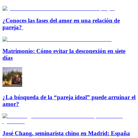
¿Conoces las fases del amor en una relación de
pareja?
Matrimonio: Cómo evitar la desconexión en siete
días
¿La búsqueda de la “pareja ideal” puede arruinar el
amor?
José Chang, seminarista chino en Madrid: España