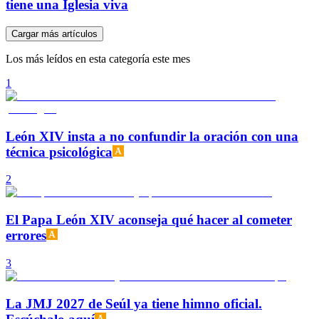
tiene una Iglesia viva
Cargar más artículos
Los más leídos en esta categoría este mes
1
León XIV insta a no confundir la oración con una
técnica psicológica
2
El Papa León XIV aconseja qué hacer al cometer
errores
3
La JMJ 2027 de Seúl ya tiene himno oficial.