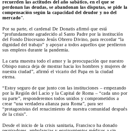
recuerden las actitudes del año sabático, en el que se
perdonan las deudas, se abandonan las disputas, se pide la
compensación según la capacidad del deudor y no del
mercado
”.
Por su parte, el cardenal De Donatis afirmó que está
“profundamente agradecido al Santo Padre por la institución
del Fondo Diocesano Jesús Obrero Divino, para recordar “la
dignidad del trabajo” y apoyar a todos aquellos que perdieron
sus empleos durante la pandemia.
La carta muestra todo el amor y la preocupación que nuestro
Obispo nunca deja de mostrar hacia los hombres y mujeres de
nuestra ciudad”, afirmó el vicario del Papa en la ciudad
eterna.
“Estoy seguro de que junto con las instituciones – empezando
por la Región del Lacio y la Capital de Roma – “cada uno por
su parte”, responderemos todos unidos y comprometidos a
crear “una verdadera alianza para Roma”, para ser
“protagonistas del renacimiento de nuestra comunidad después
de la crisis”.
Desde el inicio de la crisis sanitaria, Francisco ha donado
respiradores, ambulancias y equipamientos médicos a sin