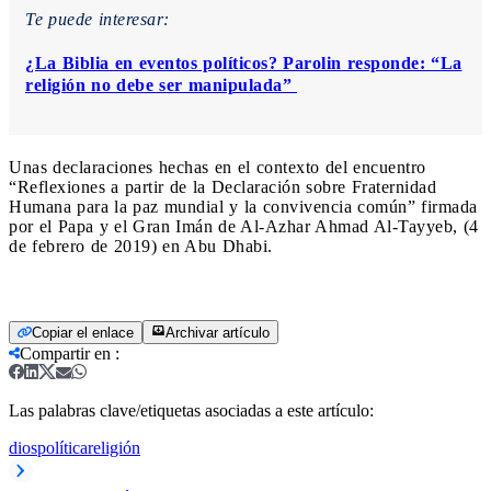
Te puede interesar:
¿La Biblia en eventos políticos? Parolin responde: “La
religión no debe ser manipulada”
Unas declaraciones hechas en el contexto del encuentro
“Reflexiones a partir de la Declaración sobre Fraternidad
Humana para la paz mundial y la convivencia común” firmada
por el Papa y el Gran Imán de Al-Azhar Ahmad Al-Tayyeb, (4
de febrero de 2019) en Abu Dhabi.
Copiar el enlace
Archivar artículo
Compartir en
:
Las palabras clave/etiquetas asociadas a este artículo:
dios
política
religión