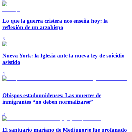
Lo que la guerra cristera nos enseña hoy: la
reflexión de un arzobispo
3
Nueva York: la Iglesia ante la nueva ley de suicidio
asistido
4
Obispos estadounidenses: Las muertes de
inmigrantes “no deben normalizarse”
5
El santuario mariano de Medjugorje fue profanado