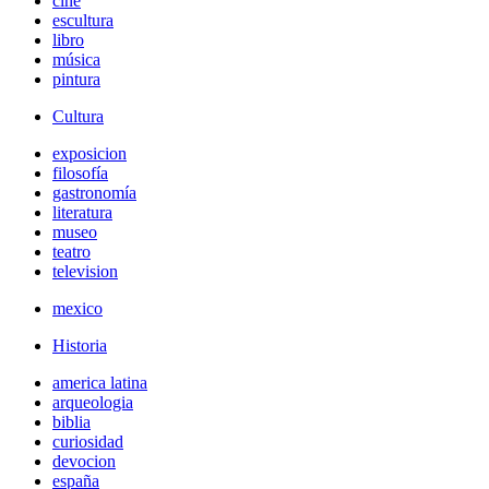
cine
escultura
libro
música
pintura
Cultura
exposicion
filosofía
gastronomía
literatura
museo
teatro
television
mexico
Historia
america latina
arqueologia
biblia
curiosidad
devocion
españa