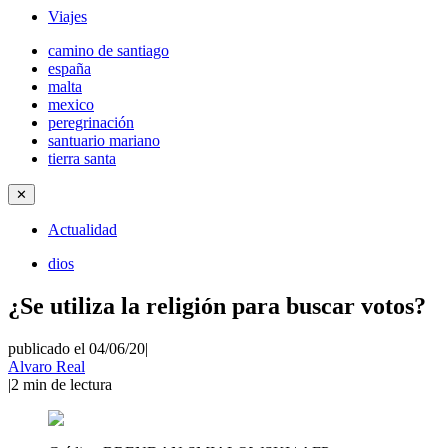
Viajes
camino de santiago
españa
malta
mexico
peregrinación
santuario mariano
tierra santa
✕
Actualidad
dios
¿Se utiliza la religión para buscar votos?
publicado el 04/06/20
|
Alvaro Real
|
2
min de lectura