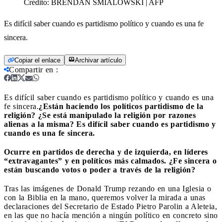
Crédito:
BRENDAN SMIALOWSKI | AFP
Es difícil saber cuando es partidismo político y cuando es una fe
sincera.
Copiar el enlace
Archivar artículo
Compartir en
:
Es difícil saber cuando es partidismo político y cuando es una
fe sincera.
¿Están haciendo los políticos partidismo de la
religión? ¿Se está manipulado la religión por razones
alienas a la misma? Es difícil saber cuando es partidismo y
cuando es una fe sincera.
Ocurre en partidos de derecha y de izquierda, en líderes
“extravagantes” y en políticos más calmados. ¿Fe sincera o
están buscando votos o poder a través de la religión?
Tras las imágenes de Donald Trump rezando en una Iglesia o
con la Biblia en la mano, queremos volver la mirada a unas
declaraciones del Secretario de Estado Pietro Parolin a Aleteia,
en las que no hacía mención a ningún político en concreto sino