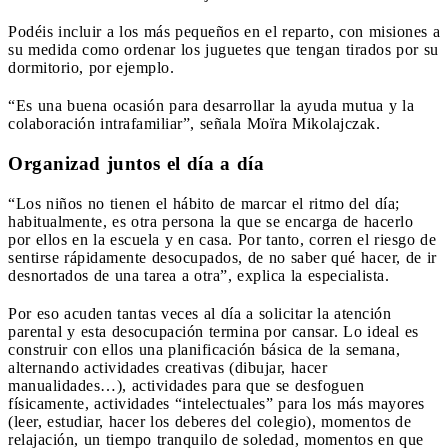
Podéis incluir a los más pequeños en el reparto, con misiones a
su medida como ordenar los juguetes que tengan tirados por su
dormitorio, por ejemplo.
“Es una buena ocasión para desarrollar la ayuda mutua y la
colaboración intrafamiliar”, señala Moïra Mikolajczak.
Organizad juntos el día a día
“Los niños no tienen el hábito de marcar el ritmo del día;
habitualmente, es otra persona la que se encarga de hacerlo
por ellos en la escuela y en casa. Por tanto, corren el riesgo de
sentirse rápidamente desocupados, de no saber qué hacer, de ir
desnortados de una tarea a otra”, explica la especialista.
Por eso acuden tantas veces al día a solicitar la atención
parental y esta desocupación termina por cansar. Lo ideal es
construir con ellos una planificación básica de la semana,
alternando actividades creativas (dibujar, hacer
manualidades…), actividades para que se desfoguen
físicamente, actividades “intelectuales” para los más mayores
(leer, estudiar, hacer los deberes del colegio), momentos de
relajación, un tiempo tranquilo de soledad, momentos en que