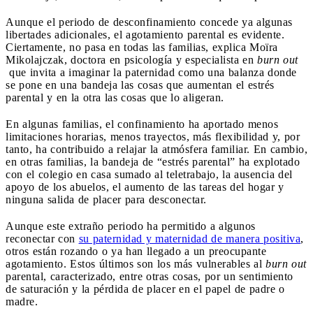
Aunque el periodo de desconfinamiento concede ya algunas
libertades adicionales, el agotamiento parental es evidente.
Ciertamente, no pasa en todas las familias, explica Moïra
Mikolajczak, doctora en psicología y especialista en
burn out
que invita a imaginar la paternidad como una balanza donde
se pone en una bandeja las cosas que aumentan el estrés
parental y en la otra las cosas que lo aligeran.
En algunas familias, el confinamiento ha aportado menos
limitaciones horarias, menos trayectos, más flexibilidad y, por
tanto, ha contribuido a relajar la atmósfera familiar. En cambio,
en otras familias, la bandeja de “estrés parental” ha explotado
con el colegio en casa sumado al teletrabajo, la ausencia del
apoyo de los abuelos, el aumento de las tareas del hogar y
ninguna salida de placer para desconectar.
Aunque este extraño periodo ha permitido a algunos
reconectar con
su paternidad y maternidad de manera positiva
,
otros están rozando o ya han llegado a un preocupante
agotamiento. Estos últimos son los más vulnerables al
burn out
parental, caracterizado, entre otras cosas, por un sentimiento
de saturación y la pérdida de placer en el papel de padre o
madre.