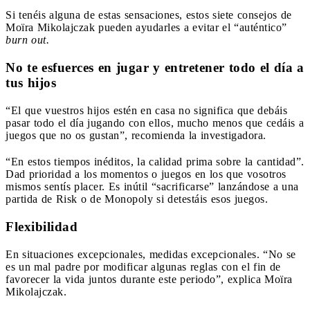
Si tenéis alguna de estas sensaciones, estos siete consejos de
Moïra Mikolajczak pueden ayudarles a evitar el “auténtico”
burn out.
No te esfuerces en jugar y entretener todo el día a
tus hijos
“El que vuestros hijos estén en casa no significa que debáis
pasar todo el día jugando con ellos, mucho menos que cedáis a
juegos que no os gustan”, recomienda la investigadora.
“En estos tiempos inéditos, la calidad prima sobre la cantidad”.
Dad prioridad a los momentos o juegos en los que vosotros
mismos sentís placer. Es inútil “sacrificarse” lanzándose a una
partida de Risk o de Monopoly si detestáis esos juegos.
Flexibilidad
En situaciones excepcionales, medidas excepcionales. “No se
es un mal padre por modificar algunas reglas con el fin de
favorecer la vida juntos durante este periodo”, explica Moïra
Mikolajczak.