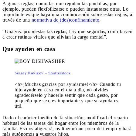
Algunas reglas, como las que regulan las pantallas, por
ejemplo, pueden flexibilizarse o pueden instaurarse otras. Lo
importante es que haya una comunicación sobre estas reglas, a
través de una
normativa de (des)confinamiento
.
“Una vez propuestas las reglas, hay que seguirlas; contribuyen
a crear rutinas vitales que alivian la carga mental”.
Que ayuden en casa
Sergey Novikov – Shutterstock
<b>¡Muchas gracias por ayudarme!</b> Cuando tu
hijo ayude en casa en el día a día, no olvides
agradecérselo y hacerle sentir que cada gesto, por
pequeño que sea, es importante y que su ayuda es
útil.
Dado el carácter inédito de la situación, modificad el reparto
habitual de las tareas del hogar entre los miembros de la
familia. Eso os aligerará, os liberará un poco de tiempo y hará
más autónomos a vuestros hijos.