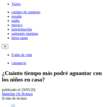
Viajes
camino de santiago
españa
malta
mexico
peregrinación
santuario mariano
tierra santa
✕
Estilo de vida
cansancio
¿Cuánto tiempo más podré aguantar con
los niños en casa?
publicado el 19/05/20
|
Mathilde De Robien
|
6
min de lectura