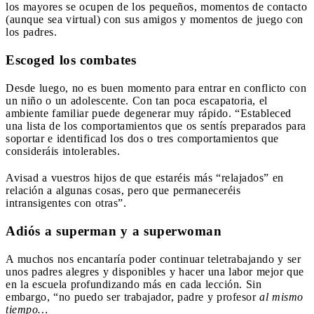
los mayores se ocupen de los pequeños, momentos de contacto
(aunque sea virtual) con sus amigos y momentos de juego con
los padres.
Escoged los combates
Desde luego, no es buen momento para entrar en conflicto con
un niño o un adolescente. Con tan poca escapatoria, el
ambiente familiar puede degenerar muy rápido. “Estableced
una lista de los comportamientos que os sentís preparados para
soportar e identificad los dos o tres comportamientos que
consideráis intolerables.
Avisad a vuestros hijos de que estaréis más “relajados” en
relación a algunas cosas, pero que permaneceréis
intransigentes con otras”.
Adiós a superman y a superwoman
A muchos nos encantaría poder continuar teletrabajando y ser
unos padres alegres y disponibles y hacer una labor mejor que
en la escuela profundizando más en cada lección. Sin
embargo, “no puedo ser trabajador, padre y profesor
al mismo
tiempo…