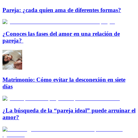
Pareja: ¿cada quien ama de diferentes formas?
¿Conoces las fases del amor en una relación de
pareja?
Matrimonio: Cómo evitar la desconexión en siete
días
¿La búsqueda de la “pareja ideal” puede arruinar el
amor?