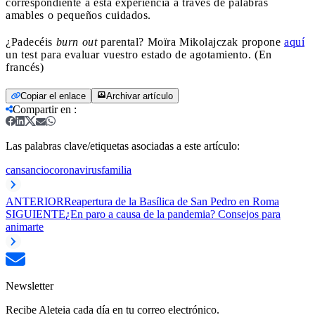
correspondiente a esta experiencia a través de palabras
amables o pequeños cuidados.
¿Padecéis
burn out
parental? Moïra Mikolajczak propone
aquí
un test para evaluar vuestro estado de agotamiento. (En
francés)
Copiar el enlace
Archivar artículo
Compartir en
:
Las palabras clave/etiquetas asociadas a este artículo:
cansancio
coronavirus
familia
ANTERIOR
Reapertura de la Basílica de San Pedro en Roma
SIGUIENTE
¿En paro a causa de la pandemia? Consejos para
animarte
Newsletter
Recibe Aleteia cada día en tu correo electrónico.