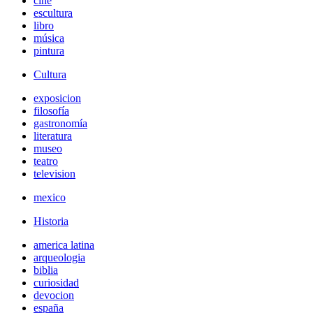
cine
escultura
libro
música
pintura
Cultura
exposicion
filosofía
gastronomía
literatura
museo
teatro
television
mexico
Historia
america latina
arqueologia
biblia
curiosidad
devocion
españa