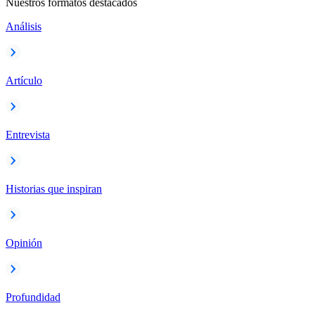
Nuestros formatos destacados
Análisis
Artículo
Entrevista
Historias que inspiran
Opinión
Profundidad