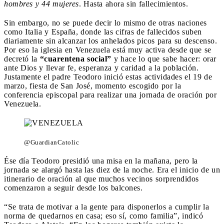
hombres y 44 mujeres
. Hasta ahora sin fallecimientos.
Sin embargo, no se puede decir lo mismo de otras naciones
como Italia y España, donde las cifras de fallecidos suben
diariamente sin alcanzar los anhelados picos para su descenso.
Por eso la iglesia en Venezuela está muy activa desde que se
decretó la
“cuarentena social”
y hace lo que sabe hacer: orar
ante Dios y llevar fe, esperanza y caridad a la población.
Justamente el padre Teodoro inició estas actividades el 19 de
marzo, fiesta de San José, momento escogido por la
conferencia episcopal para realizar una jornada de oración por
Venezuela.
@GuardianCatolic
Ése día Teodoro presidió una misa en la mañana, pero la
jornada se alargó hasta las diez de la noche. Era el inicio de un
itinerario de oración al que muchos vecinos sorprendidos
comenzaron a seguir desde los balcones.
“Se trata de motivar a la gente para disponerlos a cumplir la
norma de quedarnos en casa; eso sí, como familia”, indicó