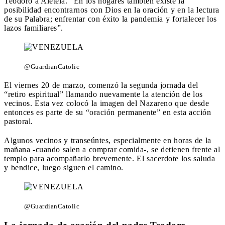
Teodoro a Aleteia. “En los hogares también existe la
posibilidad encontrarnos con Dios en la oración y en la lectura
de su Palabra; enfrentar con éxito la pandemia y fortalecer los
lazos familiares”.
@GuardianCatolic
El viernes 20 de marzo, comenzó la segunda jornada del
“retiro espiritual” llamando nuevamente la atención de los
vecinos. Esta vez colocó la imagen del Nazareno que desde
entonces es parte de su “oración permanente” en esta acción
pastoral.
Algunos vecinos y transeúntes, especialmente en horas de la
mañana -cuando salen a comprar comida-, se detienen frente al
templo para acompañarlo brevemente. El sacerdote los saluda
y bendice, luego siguen el camino.
@GuardianCatolic