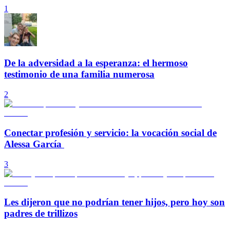
1
De la adversidad a la esperanza: el hermoso
testimonio de una familia numerosa
2
Conectar profesión y servicio: la vocación social de
Alessa García
3
Les dijeron que no podrían tener hijos, pero hoy son
padres de trillizos