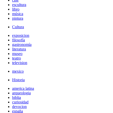
cine
escultura
libro
música
pintura
Cultura
exposicion
filosofía
gastronomía
literatura
museo
teatro
television
mexico
Historia
america latina
arqueologia
biblia
curiosidad
devocion
españa