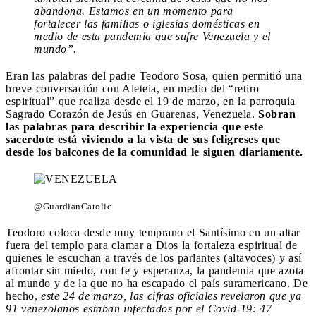
abandona. Estamos en un momento para
fortalecer las familias o iglesias domésticas en
medio de esta pandemia que sufre Venezuela y el
mundo”.
Eran las palabras del padre Teodoro Sosa, quien permitió una
breve conversación con Aleteia, en medio del “retiro
espiritual” que realiza desde el 19 de marzo, en la parroquia
Sagrado Corazón de Jesús en Guarenas, Venezuela.
Sobran
las palabras para describir la experiencia que este
sacerdote está viviendo a la vista de sus feligreses que
desde los balcones de la comunidad le siguen diariamente.
@GuardianCatolic
Teodoro coloca desde muy temprano el Santísimo en un altar
fuera del templo para clamar a Dios la fortaleza espiritual de
quienes le escuchan a través de los parlantes (altavoces) y así
afrontar sin miedo, con fe y esperanza, la pandemia que azota
al mundo y de la que no ha escapado el país suramericano. De
hecho,
este 24 de marzo, las cifras oficiales revelaron que ya
91 venezolanos estaban infectados por el Covid-19: 47