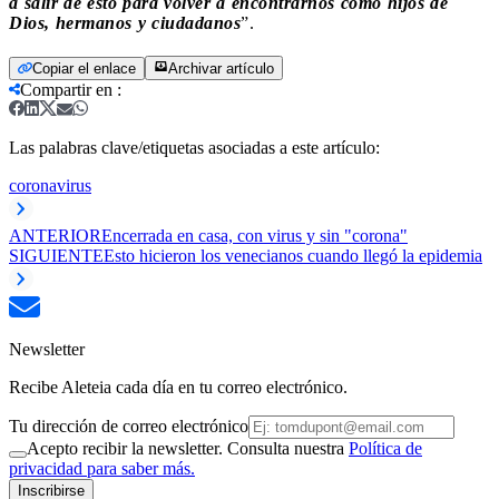
a salir de esto para volver a encontrarnos como hijos de
Dios, hermanos y ciudadanos
”.
Copiar el enlace
Archivar artículo
Compartir en
:
Las palabras clave/etiquetas asociadas a este artículo:
coronavirus
ANTERIOR
Encerrada en casa, con virus y sin "corona"
SIGUIENTE
Esto hicieron los venecianos cuando llegó la epidemia
Newsletter
Recibe Aleteia cada día en tu correo electrónico.
Tu dirección de correo electrónico
Acepto recibir la newsletter. Consulta nuestra
Política de
privacidad para saber más.
Inscribirse