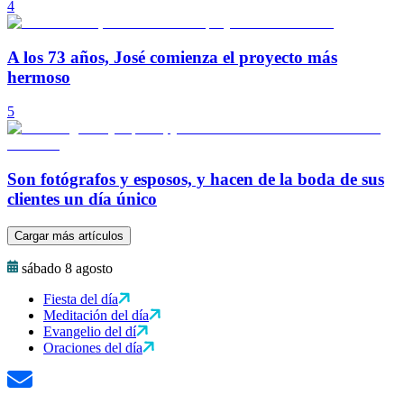
4
A los 73 años, José comienza el proyecto más
hermoso
5
Son fotógrafos y esposos, y hacen de la boda de sus
clientes un día único
Cargar más artículos
sábado 8 agosto
Fiesta del día
Meditación del día
Evangelio del dí
Oraciones del día