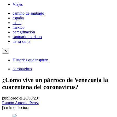
Viajes
camino de santiago
españa
malta
mexico
peregrinación
santuario mariano
tierra santa
✕
Historias que inspiran
coronavirus
¿Cómo vive un párroco de Venezuela la
cuarentena del coronavirus?
publicado el 26/03/20
|
Ramón Antonio Pérez
|
5
min de lectura