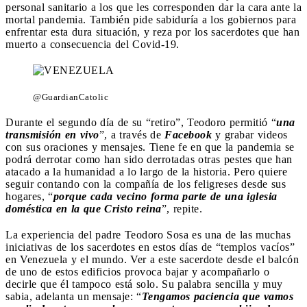
personal sanitario a los que les corresponden dar la cara ante la
mortal pandemia. También pide sabiduría a los gobiernos para
enfrentar esta dura situación, y reza por los sacerdotes que han
muerto a consecuencia del Covid-19.
@GuardianCatolic
Durante el segundo día de su “retiro”, Teodoro permitió “
una
transmisión en vivo
”, a través de
Facebook
y grabar videos
con sus oraciones y mensajes. Tiene fe en que la pandemia se
podrá derrotar como han sido derrotadas otras pestes que han
atacado a la humanidad a lo largo de la historia. Pero quiere
seguir contando con la compañía de los feligreses desde sus
hogares, “
porque cada vecino forma parte de una iglesia
doméstica en la que Cristo reina
”, repite.
La experiencia del padre Teodoro Sosa es una de las muchas
iniciativas de los sacerdotes en estos días de “templos vacíos”
en Venezuela y el mundo. Ver a este sacerdote desde el balcón
de uno de estos edificios provoca bajar y acompañarlo o
decirle que él tampoco está solo. Su palabra sencilla y muy
sabia, adelanta un mensaje: “
Tengamos paciencia que vamos