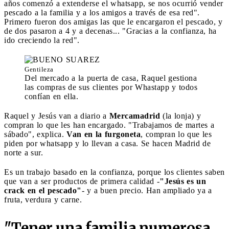
años comenzó a extenderse el whatsapp, se nos ocurrió vender
pescado a la familia y a los amigos a través de esa red".
Primero fueron dos amigas las que le encargaron el pescado, y
de dos pasaron a 4 y a decenas... "Gracias a la confianza, ha
ido creciendo la red".
Gentileza
Del mercado a la puerta de casa, Raquel gestiona
las compras de sus clientes por Whastapp y todos
confían en ella.
Raquel y Jesús van a diario a
Mercamadrid
(la lonja) y
compran lo que les han encargado. "Trabajamos de martes a
sábado", explica.
Van en la furgoneta
, compran lo que les
piden por whatsapp y lo llevan a casa. Se hacen Madrid de
norte a sur.
Es un trabajo basado en la confianza, porque los clientes saben
que van a ser productos de primera calidad -
"Jesús es un
crack en el pescado"
- y a buen precio. Han ampliado ya a
fruta, verdura y carne.
"Tener una familia numerosa