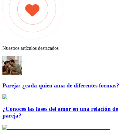
Nuestros artículos destacados
Pareja: ¿cada quien ama de diferentes formas?
¿Conoces las fases del amor en una relación de
pareja?