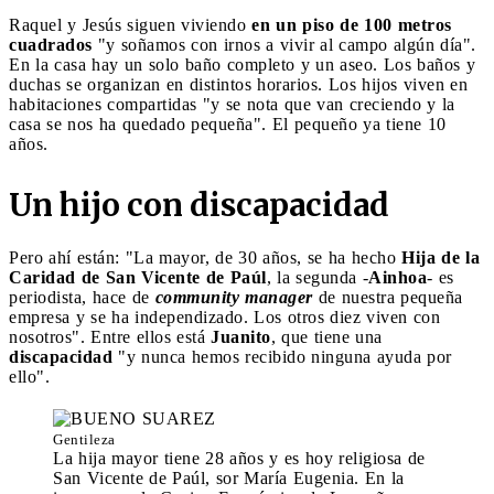
Raquel y Jesús siguen viviendo
en un piso de 100 metros
cuadrados
"y soñamos con irnos a vivir al campo algún día".
En la casa hay un solo baño completo y un aseo. Los baños y
duchas se organizan en distintos horarios. Los hijos viven en
habitaciones compartidas "y se nota que van creciendo y la
casa se nos ha quedado pequeña". El pequeño ya tiene 10
años.
Un hijo con discapacidad
Pero ahí están: "La mayor, de 30 años, se ha hecho
Hija de la
Caridad de San Vicente de Paúl
, la segunda -
Ainhoa
- es
periodista, hace de
community manager
de nuestra pequeña
empresa y se ha independizado. Los otros diez viven con
nosotros". Entre ellos está
Juanito
, que tiene una
discapacidad
"y nunca hemos recibido ninguna ayuda por
ello".
Gentileza
La hija mayor tiene 28 años y es hoy religiosa de
San Vicente de Paúl, sor María Eugenia. En la