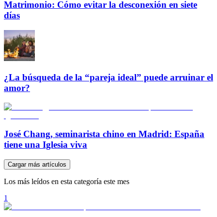
Matrimonio: Cómo evitar la desconexión en siete
días
¿La búsqueda de la “pareja ideal” puede arruinar el
amor?
José Chang, seminarista chino en Madrid: España
tiene una Iglesia viva
Cargar más artículos
Los más leídos en esta categoría este mes
1