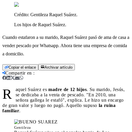
Crédito:
Gentileza Raquel Suárez.
Los hijos de Raquel Suárez.
Cuando estafaron a su marido, Raquel Suárez pasó de ama de casa a
vender pescado por Whatsapp. Ahora tiene una empresa de comida
a domicilio.
Copiar el enlace
Archivar artículo
Compartir en
:
R
aquel Suárez es
madre de 12 hijos
. Su marido, Jesús,
se dedicaba a la venta de pescado. "En 2010, una
señora gallega le estafó", explica. Le hizo un encargo
de gran valor y luego no pagó. Aquello supuso
la ruina
familiar
.
Gentileza