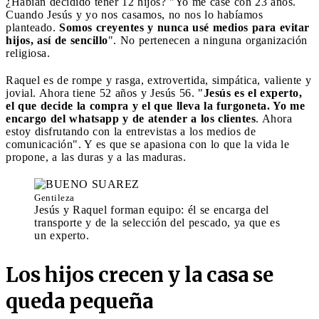
¿Habían decidido tener 12 hijos? "Yo me casé con 23 años.
Cuando Jesús y yo nos casamos, no nos lo habíamos
planteado.
Somos creyentes y nunca usé medios para evitar
hijos, así de sencillo
". No pertenecen a ninguna organización
religiosa.
Raquel es de rompe y rasga, extrovertida, simpática, valiente y
jovial. Ahora tiene 52 años y Jesús 56. "
Jesús es el experto,
el que decide la compra y el que lleva la furgoneta. Yo me
encargo del whatsapp y de atender a los clientes
. Ahora
estoy disfrutando con la entrevistas a los medios de
comunicación". Y es que se apasiona con lo que la vida le
propone, a las duras y a las maduras.
Gentileza
Jesús y Raquel forman equipo: él se encarga del
transporte y de la selección del pescado, ya que es
un experto.
Los hijos crecen y la casa se
queda pequeña