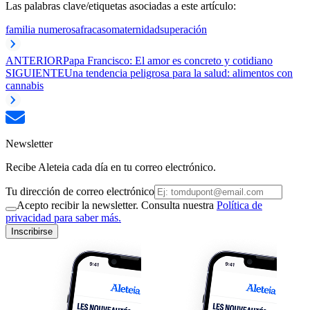
Las palabras clave/etiquetas asociadas a este artículo:
familia numerosa
fracaso
maternidad
superación
ANTERIOR
Papa Francisco: El amor es concreto y cotidiano
SIGUIENTE
Una tendencia peligrosa para la salud: alimentos con
cannabis
Newsletter
Recibe Aleteia cada día en tu correo electrónico.
Tu dirección de correo electrónico
Acepto recibir la newsletter. Consulta nuestra
Política de
privacidad para saber más.
Inscribirse