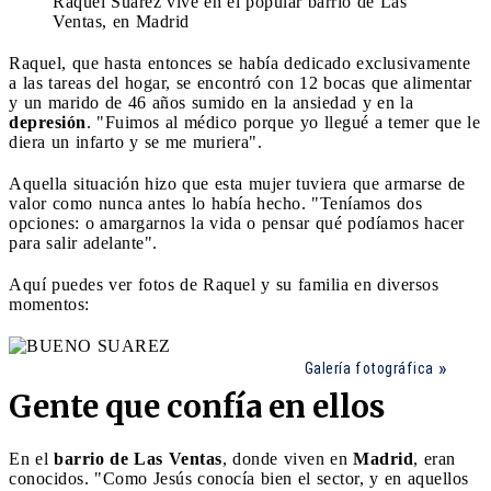
Raquel Suárez vive en el popular barrio de Las
Ventas, en Madrid
Raquel, que hasta entonces se había dedicado exclusivamente
a las tareas del hogar, se encontró con 12 bocas que alimentar
y un marido de 46 años sumido en la ansiedad y en la
depresión
. "Fuimos al médico porque yo llegué a temer que le
diera un infarto y se me muriera".
Aquella situación hizo que esta mujer tuviera que armarse de
valor como nunca antes lo había hecho. "Teníamos dos
opciones: o amargarnos la vida o pensar qué podíamos hacer
para salir adelante".
Aquí puedes ver fotos de Raquel y su familia en diversos
momentos:
Galería fotográfica
Gente que confía en ellos
En el
barrio de Las Ventas
, donde viven en
Madrid
, eran
conocidos. "Como Jesús conocía bien el sector, y en aquellos