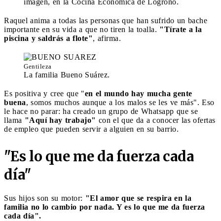
imagen, en la Cocina Económica de Logroño.
Raquel anima a todas las personas que han sufrido un bache
importante en su vida a que no tiren la toalla.
"Tírate a la
piscina y saldrás a flote"
, afirma.
Gentileza
La familia Bueno Suárez.
Es positiva y cree que "
en el mundo hay mucha gente
buena
, somos muchos aunque a los malos se les ve más". Eso
le hace no parar: ha creado un grupo de Whatsapp que se
llama
"Aquí hay trabajo"
con el que da a conocer las ofertas
de empleo que pueden servir a alguien en su barrio.
"Es lo que me da fuerza cada
día"
Sus hijos son su motor:
"El amor que se respira en la
familia no lo cambio por nada. Y es lo que me da fuerza
cada día".