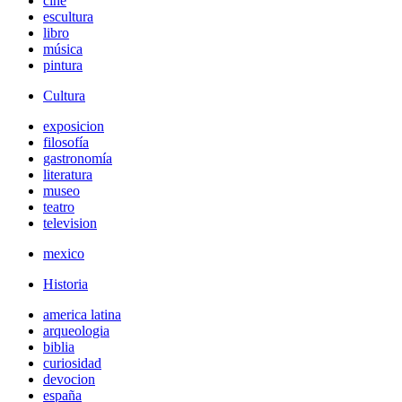
cine
escultura
libro
música
pintura
Cultura
exposicion
filosofía
gastronomía
literatura
museo
teatro
television
mexico
Historia
america latina
arqueologia
biblia
curiosidad
devocion
españa