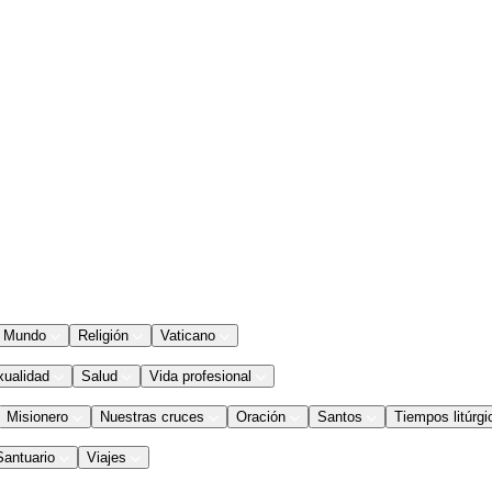
Mundo
Religión
Vaticano
xualidad
Salud
Vida profesional
Misionero
Nuestras cruces
Oración
Santos
Tiempos litúrgi
Santuario
Viajes