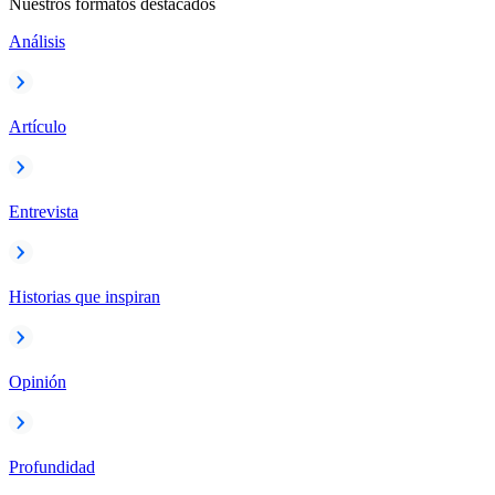
Nuestros formatos destacados
Análisis
Artículo
Entrevista
Historias que inspiran
Opinión
Profundidad