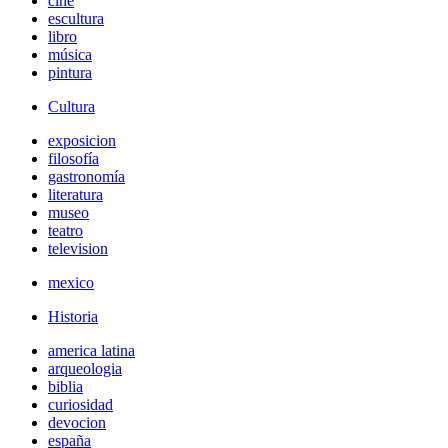
cine
escultura
libro
música
pintura
Cultura
exposicion
filosofía
gastronomía
literatura
museo
teatro
television
mexico
Historia
america latina
arqueologia
biblia
curiosidad
devocion
españa