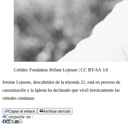
Crédito:
Fondation Jérôme Lejeune | CC BY-SA 3.0
Jerome Lejeune, descubridor de la trisomía 21, está en proceso de
canonización y la Iglesia ha declarado que vivió heroicamente las
virtudes cristianas
Copiar el enlace
Archivar artículo
Compartir en
: