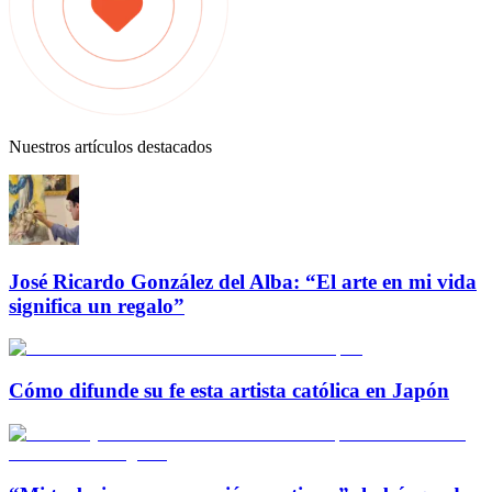
Nuestros artículos destacados
José Ricardo González del Alba: “El arte en mi vida
significa un regalo”
Cómo difunde su fe esta artista católica en Japón