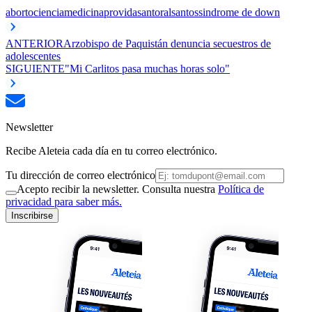
aborto
ciencia
medicina
provida
santoral
santos
sindrome de down
ANTERIOR
Arzobispo de Paquistán denuncia secuestros de
adolescentes
SIGUIENTE
"Mi Carlitos pasa muchas horas solo"
Newsletter
Recibe Aleteia cada día en tu correo electrónico.
Tu dirección de correo electrónico
Acepto recibir la newsletter. Consulta nuestra
Política de
privacidad para saber más.
Inscribirse