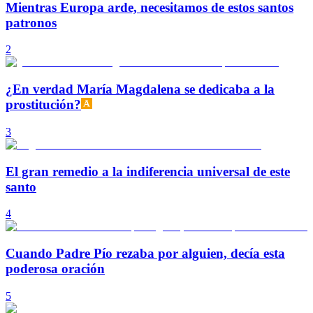
Mientras Europa arde, necesitamos de estos santos
patronos
2
¿En verdad María Magdalena se dedicaba a la
prostitución?
3
El gran remedio a la indiferencia universal de este
santo
4
Cuando Padre Pío rezaba por alguien, decía esta
poderosa oración
5