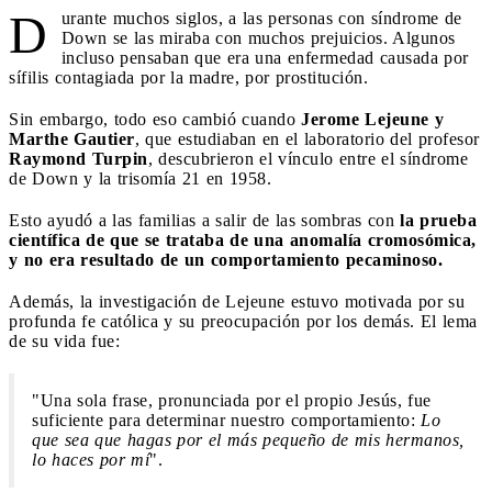
D
urante muchos siglos, a las personas con síndrome de
Down se las miraba con muchos prejuicios. Algunos
incluso pensaban que era una enfermedad causada por
sífilis contagiada por la madre, por prostitución.
Sin embargo, todo eso cambió cuando
Jerome Lejeune y
Marthe Gautier
, que estudiaban en el laboratorio del profesor
Raymond Turpin
, descubrieron el vínculo entre el síndrome
de Down y la trisomía 21 en 1958.
Esto ayudó a las familias a salir de las sombras con
la prueba
científica de que se trataba de una anomalía cromosómica,
y no era resultado de un comportamiento pecaminoso.
Además, la investigación de Lejeune estuvo motivada por su
profunda fe católica y su preocupación por los demás. El lema
de su vida fue:
"Una sola frase, pronunciada por el propio Jesús, fue
suficiente para determinar nuestro comportamiento:
Lo
que sea que hagas por el más pequeño de mis hermanos,
lo haces por mí
".