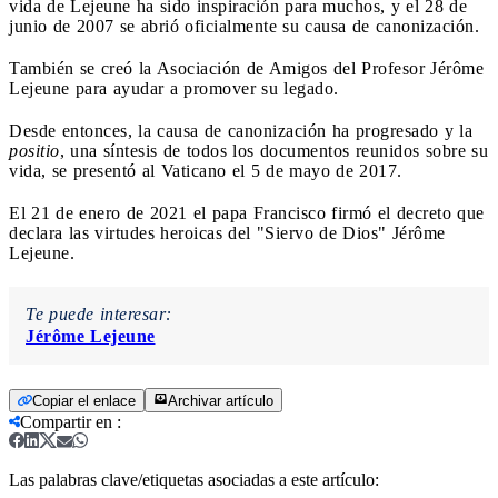
vida de Lejeune ha sido inspiración para muchos, y el 28 de
junio de 2007 se abrió oficialmente su causa de canonización.
También se creó la Asociación de Amigos del Profesor Jérôme
Lejeune para ayudar a promover su legado.
Desde entonces, la causa de canonización ha progresado y la
positio
, una síntesis de todos los documentos reunidos sobre su
vida, se presentó al Vaticano el 5 de mayo de 2017.
El 21 de enero de 2021 el papa Francisco firmó el decreto que
declara las virtudes heroicas del "Siervo de Dios" Jérôme
Lejeune.
Te puede interesar:
Jérôme Lejeune
Copiar el enlace
Archivar artículo
Compartir en
:
Las palabras clave/etiquetas asociadas a este artículo: