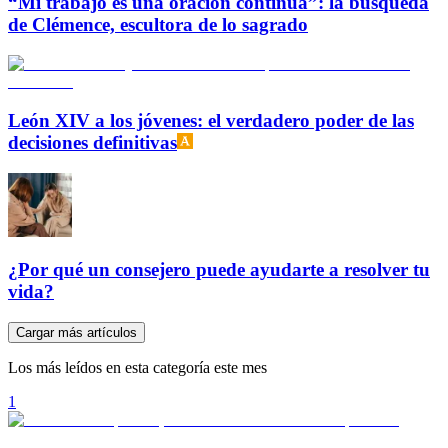
“Mi trabajo es una oración continua”: la búsqueda
de Clémence, escultora de lo sagrado
León XIV a los jóvenes: el verdadero poder de las
decisiones definitivas
¿Por qué un consejero puede ayudarte a resolver tu
vida?
Cargar más artículos
Los más leídos en esta categoría este mes
1