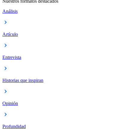
Nuestros formatos destacados
Análisis
Artículo
Entrevista
Historias que inspiran
Opinión
Profundidad