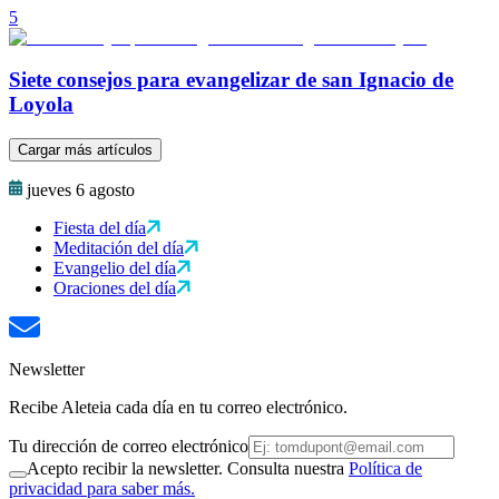
5
Siete consejos para evangelizar de san Ignacio de
Loyola
Cargar más artículos
jueves 6 agosto
Fiesta del día
Meditación del día
Evangelio del día
Oraciones del día
Newsletter
Recibe Aleteia cada día en tu correo electrónico.
Tu dirección de correo electrónico
Acepto recibir la newsletter. Consulta nuestra
Política de
privacidad para saber más.