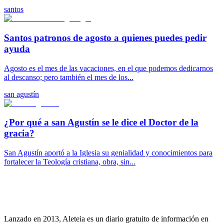
santos
Santos patronos de agosto a quienes puedes pedir
ayuda
Agosto es el mes de las vacaciones, en el que podemos dedicarnos
al descanso; pero también el mes de los...
san agustín
¿Por qué a san Agustín se le dice el Doctor de la
gracia?
San Agustín aportó a la Iglesia su genialidad y conocimientos para
fortalecer la Teología cristiana, obra, sin...
Lanzado en 2013, Aleteia es un diario gratuito de información en