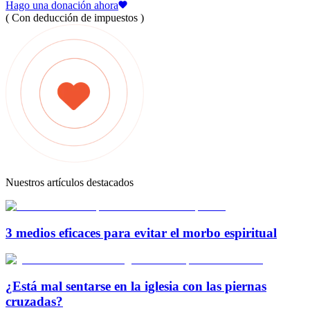
Hago una donación ahora
( Con deducción de impuestos )
Nuestros artículos destacados
3 medios eficaces para evitar el morbo espiritual
¿Está mal sentarse en la iglesia con las piernas
cruzadas?