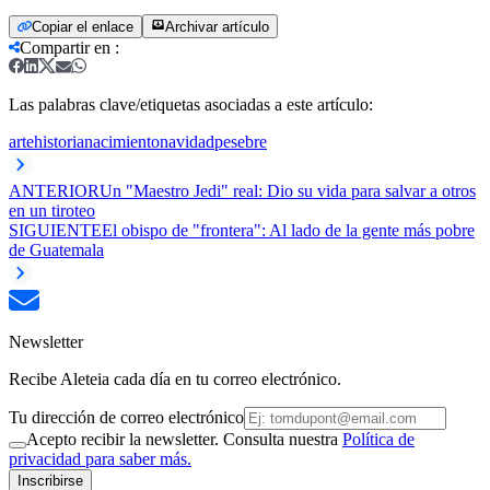
Copiar el enlace
Archivar artículo
Compartir en
:
Las palabras clave/etiquetas asociadas a este artículo:
arte
historia
nacimiento
navidad
pesebre
ANTERIOR
Un "Maestro Jedi" real: Dio su vida para salvar a otros
en un tiroteo
SIGUIENTE
El obispo de "frontera": Al lado de la gente más pobre
de Guatemala
Newsletter
Recibe Aleteia cada día en tu correo electrónico.
Tu dirección de correo electrónico
Acepto recibir la newsletter. Consulta nuestra
Política de
privacidad para saber más.
Inscribirse