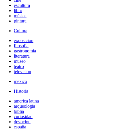
cine
escultura
libro
música
pintura
Cultura
exposicion
filosofía
gastronomía
literatura
museo
teatro
television
mexico
Historia
america latina
arqueologia
biblia
curiosidad
devocion
españa