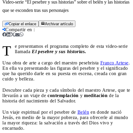
Video-serie “El pesebre y sus historias” sobre el belén y las historias
que se esconden tras sus personajes
Copiar el enlace
Archivar artículo
Compartir en
:
T
e presentamos el programa completo de esta video-serie
llamada
El pesebre y sus historias
.
Una obra de arte a cargo del maestro pesebrista
Franco Artese
.
En ella va presentando las figuras del pesebre y el significado
que ha querido darle en su puesta en escena, creada con gran
cuido y belleza.
Descubre cada pieza y cada símbolo del maestro Artese, que te
llevarán a un viaje de
contemplación
y
meditación
de la
historia del nacimiento del Salvador.
Un viaje espiritual por el pesebre de
Belén
en donde nació
Jesús, en medio de la mayor pobreza, para ofrecerle al mundo
la mayor riqueza: la salvación a través del Dios vivo y
encarnado.