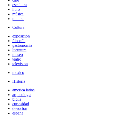
cine
escultura
libro
música
pintura
Cultura
exposicion
filosofía
gastronomía
literatura
museo
teatro
television
mexico
Historia
america latina
arqueologia
biblia
curiosidad
devocion
españa