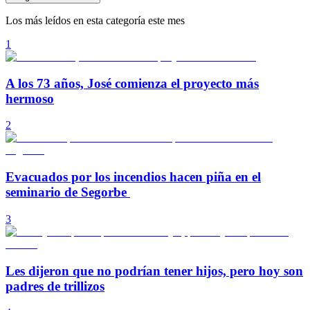
Los más leídos en esta categoría este mes
1
A los 73 años, José comienza el proyecto más
hermoso
2
Evacuados por los incendios hacen piña en el
seminario de Segorbe
3
Les dijeron que no podrían tener hijos, pero hoy son
padres de trillizos