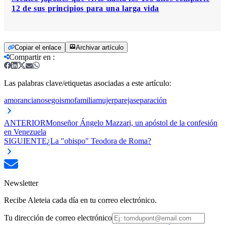
12 de sus principios para una larga vida
Copiar el enlace
Archivar artículo
Compartir en
:
Las palabras clave/etiquetas asociadas a este artículo:
amor
ancianos
egoismo
familia
mujer
pareja
separación
ANTERIOR
Monseñor Ángelo Mazzari, un apóstol de la confesión
en Venezuela
SIGUIENTE
¿La "obispo" Teodora de Roma?
Newsletter
Recibe Aleteia cada día en tu correo electrónico.
Tu dirección de correo electrónico