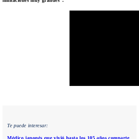
limitaciones muy grandes”.
Te puede interesar:
Médico japonés que vivió hasta los 105 años comparte