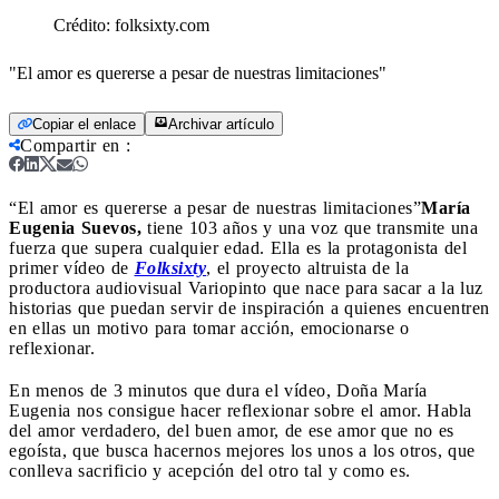
Crédito:
folksixty.com
"El amor es quererse a pesar de nuestras limitaciones"
Copiar el enlace
Archivar artículo
Compartir en
:
“El amor es quererse a pesar de nuestras limitaciones”
María
Eugenia Suevos,
tiene 103 años y una voz que transmite una
fuerza que supera cualquier edad. Ella es la protagonista del
primer vídeo de
Folksixty
, el proyecto altruista de la
productora audiovisual Variopinto que nace para sacar a la luz
historias que puedan servir de inspiración a quienes encuentren
en ellas un motivo para tomar acción, emocionarse o
reflexionar.
En menos de 3 minutos que dura el vídeo, Doña María
Eugenia nos consigue hacer reflexionar sobre el amor. Habla
del amor verdadero, del buen amor, de ese amor que no es
egoísta, que busca hacernos mejores los unos a los otros, que
conlleva sacrificio y acepción del otro tal y como es.