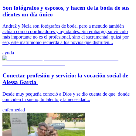
Son fotógrafos y esposos, y hacen de la boda de sus
clientes un día único
Andraž y Neža son fotógrafos de boda, pero a menudo también
actúan como coordinadores y ayudantes. Sin embargo, su vínculo
más importante no es el profesional, sino el sacramental; quizá por
eso, este matrimonio recuerda a los novios que disfruten...
ayuda
Conectar profesión y servicio: la vocación social de
Alessa García
Desde muy pequeña conoció a Dios y se dio cuenta de que, donde
coinciden tu sueño, tu talento y la necesidad...
enfermedad