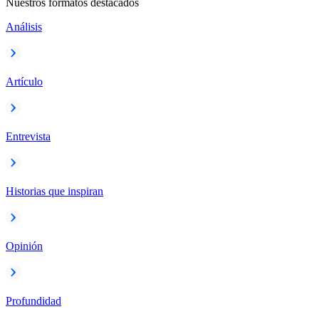
Nuestros formatos destacados
Análisis
Artículo
Entrevista
Historias que inspiran
Opinión
Profundidad