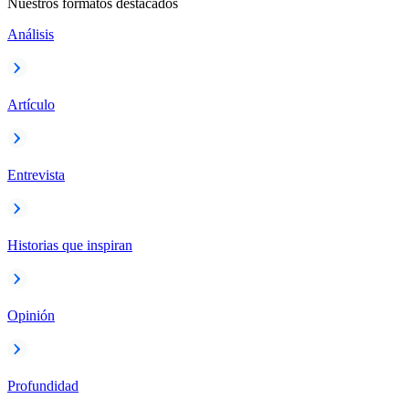
Nuestros formatos destacados
Análisis
Artículo
Entrevista
Historias que inspiran
Opinión
Profundidad