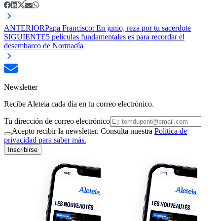
ANTERIOR
Papa Francisco: En junio, reza por tu sacerdote
SIGUIENTE
5 películas fundamentales es para recordar el
desembarco de Normadía
Newsletter
Recibe Aleteia cada día en tu correo electrónico.
Tu dirección de correo electrónico
Acepto recibir la newsletter. Consulta nuestra
Política de
privacidad para saber más.
Inscribirse