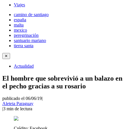
Viajes
camino de santiago
españa
malta
mexico
peregrinación
santuario mariano
tierra santa
✕
Actualidad
El hombre que sobrevivió a un balazo en
el pecho gracias a su rosario
publicado el 06/06/19
|
Aleteia Paraguay
|
3
min de lectura
Crédito:
Facebook