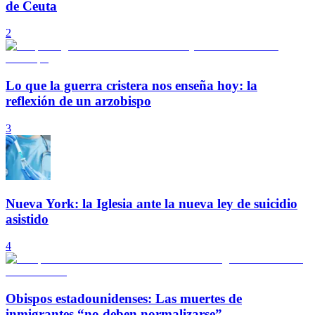
de Ceuta
2
Lo que la guerra cristera nos enseña hoy: la
reflexión de un arzobispo
3
Nueva York: la Iglesia ante la nueva ley de suicidio
asistido
4
Obispos estadounidenses: Las muertes de
inmigrantes “no deben normalizarse”