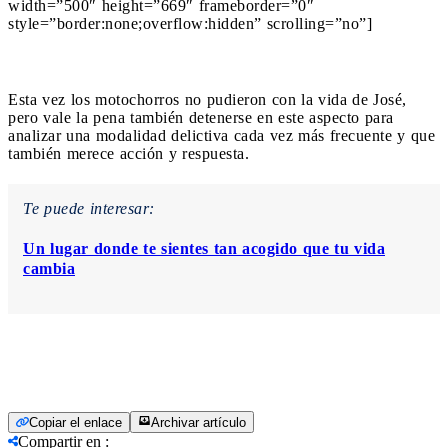
width=”500″ height=”669″ frameborder=”0″
style=”border:none;overflow:hidden” scrolling=”no”]
Esta vez los motochorros no pudieron con la vida de José,
pero vale la pena también detenerse en este aspecto para
analizar una modalidad delictiva cada vez más frecuente y que
también merece acción y respuesta.
Te puede interesar:
Un lugar donde te sientes tan acogido que tu vida
cambia
Copiar el enlace
Archivar artículo
Compartir en
: