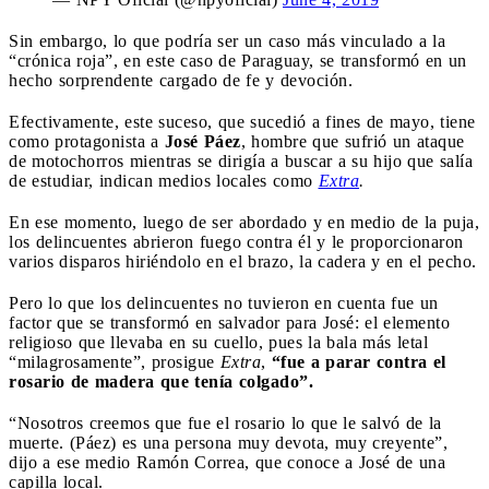
Sin embargo, lo que podría ser un caso más vinculado a la
“crónica roja”, en este caso de Paraguay, se transformó en un
hecho sorprendente cargado de fe y devoción.
Efectivamente, este suceso, que sucedió a fines de mayo, tiene
como protagonista a
José Páez
, hombre que sufrió un ataque
de motochorros mientras se dirigía a buscar a su hijo que salía
de estudiar, indican medios locales como
Extra
.
En ese momento, luego de ser abordado y en medio de la puja,
los delincuentes abrieron fuego contra él y le proporcionaron
varios disparos hiriéndolo en el brazo, la cadera y en el pecho.
Pero lo que los delincuentes no tuvieron en cuenta fue un
factor que se transformó en salvador para José: el elemento
religioso que llevaba en su cuello, pues la bala más letal
“milagrosamente”, prosigue
Extra
,
“fue a parar contra el
rosario de madera que tenía colgado”.
“Nosotros creemos que fue el rosario lo que le salvó de la
muerte. (Páez) es una persona muy devota, muy creyente”,
dijo a ese medio Ramón Correa, que conoce a José de una
capilla local.