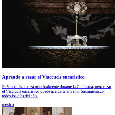
Aprende a rezar el Viacrucis eucarístico
El Viacrucis se reza principalmente durante la Cuaresma, pero rezar
el Viacrucis eucarístico puede acercarte al Señor Sacramentado
todos los días del año.
mexico