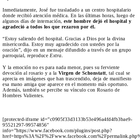
Inmediatamente, José fue trasladado a un centro hospitalario
donde recibió atención médica. En las últimas horas, luego de
algunos días de internación,
este hombre dejó el hospital y
agradeció a todos los que rezaron por él.
“Estoy saliendo del hospital. Gracias a Dios por la divina
misericordia. Estoy muy agradecido con ustedes por la
oración”, dijo en un mensaje difundido a través de un grupo
parroquial, reproduce
Extra.
Y la emoción no es para nada menor, pues su ferviente
devoción al rosario y a la
Virgen de Schonstatt
, tal cual se
aprecia en imágenes que han trascendido, deja de manifiesto
esa mano amiga que aparece en el momento más oportuno.
Además, también se percibe su vínculo con Rosario de
Hombres Valientes.
[protected-iframe id=”c0905f33d3133b53e496a4fd4fb3bae9-
95521297-99574856″
info=”https://www.facebook.com/plugins/post.php?
href=https%3A%2F%2Fwww.facebook.com%2Fpermalink.php