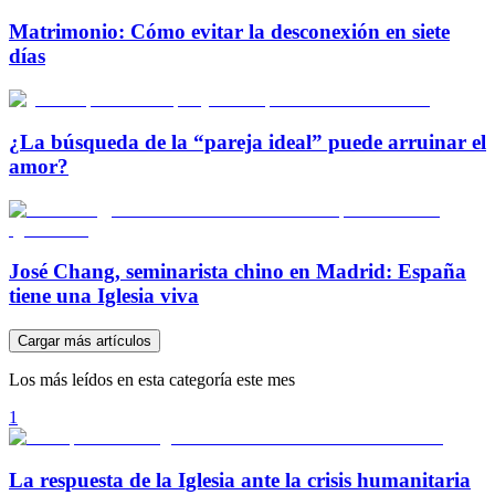
Matrimonio: Cómo evitar la desconexión en siete
días
¿La búsqueda de la “pareja ideal” puede arruinar el
amor?
José Chang, seminarista chino en Madrid: España
tiene una Iglesia viva
Cargar más artículos
Los más leídos en esta categoría este mes
1
La respuesta de la Iglesia ante la crisis humanitaria