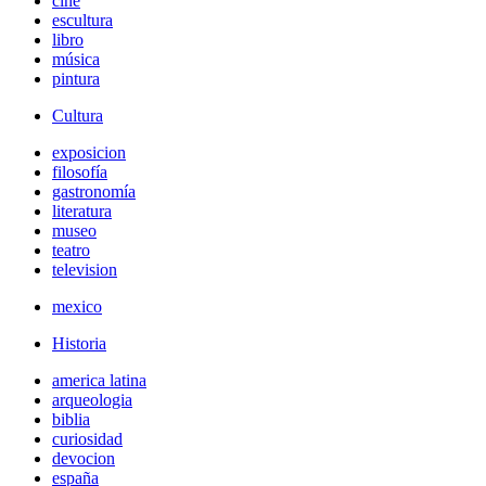
cine
escultura
libro
música
pintura
Cultura
exposicion
filosofía
gastronomía
literatura
museo
teatro
television
mexico
Historia
america latina
arqueologia
biblia
curiosidad
devocion
españa