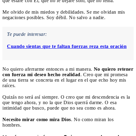
que estaré con Él, que no le dejaré solo, que no tema.
Me olvido de mis miedos y debilidades. Se me olvidan mis
negaciones posibles. Soy débil. No salvo a nadie.
Te puede interesar:
Cuando sientas que te faltan fuerzas reza esta oración
No quiero aferrarme entonces a mi manera.
No quiero retener
con fuerza mi deseo hecho realidad
. Creo que mi promesa
de una tierra se concreta en el lugar en el que echo hoy mis
raíces.
Quizás no será así siempre. O creo que mi descendencia es la
que tengo ahora, y no la que Dios querrá darme. O esa
intimidad que busco, puede que no sea como es ahora.
Necesito mirar como mira Dios
. No como miran los
hombres.