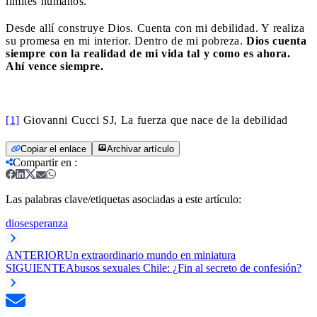
límites humanos.
Desde allí construye Dios. Cuenta con mi debilidad. Y realiza
su promesa en mi interior. Dentro de mi pobreza.
Dios cuenta
siempre con la realidad de mi vida tal y como es ahora.
Ahí vence siempre.
[1]
Giovanni Cucci SJ, La fuerza que nace de la debilidad
Copiar el enlace
Archivar artículo
Compartir en
:
Las palabras clave/etiquetas asociadas a este artículo:
dios
esperanza
ANTERIOR
Un extraordinario mundo en miniatura
SIGUIENTE
Abusos sexuales Chile: ¿Fin al secreto de confesión?