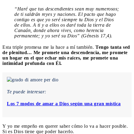
“Haré que tus descendientes sean muy numerosos;
de ti saldrán reyes y naciones. El pacto que hago
contigo es que yo seré siempre tu Dios y el Dios
de ellos. A ti y a ellos os daré toda la tierra de
Canaán, donde ahora vives, como herencia
permanente; y yo seré su Dios” (Génesis 17,4).
Esta triple promesa me la hace a mí también.
Tengo tanta sed
de plenitud… Me promete una descendencia, me promete
un hogar en el que echar mis raíces, me promete una
intimidad profunda con Él.
Te puede interesar:
Los 7 modos de amar a Dios según una gran mística
Y yo me empeño en querer saber cómo lo va a hacer posible.
Si es Dios tiene que poder hacerlo.