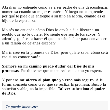
Abrahán no entiende cómo va a ser padre de una descendencia
numerosa cuando su mujer es estéril. Y luego no comprende
por qué le pide que entregue a su hijo en Moria, cuando es el
hijo de la esperanza.
Moisés no entiende cómo Dios lo envía a él a liberar a un
pueblo que no le quiere. No siente que sea de los suyos. Y
además, ¿qué va a hacer él que no sabe hablar para convencer
a un faraón de dejarles escapar?
María cree en la promesa de Dios, pero quiere saber cómo será
eso si no conoce varón.
Siempre en mi camino puedo dudar del Dios de mis
promesas
. Puedo temer que no se realicen como yo espero.
Y por eso
me aferro al plan que yo creo más seguro
. A la
forma concreta como creo que se realiza la promesa. Busco la
solución viable, no la imposible.
Tal vez subestimo el poder
de Dios
.
Te puede interesar: