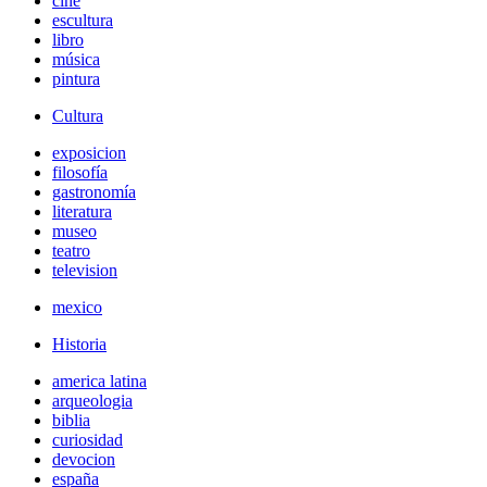
cine
escultura
libro
música
pintura
Cultura
exposicion
filosofía
gastronomía
literatura
museo
teatro
television
mexico
Historia
america latina
arqueologia
biblia
curiosidad
devocion
españa