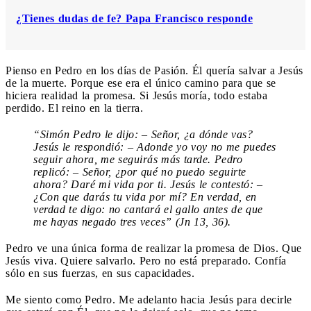
¿Tienes dudas de fe? Papa Francisco responde
Pienso en Pedro en los días de Pasión. Él quería salvar a Jesús
de la muerte. Porque ese era el único camino para que se
hiciera realidad la promesa. Si Jesús moría, todo estaba
perdido. El reino en la tierra.
“Simón Pedro le dijo: – Señor, ¿a dónde vas?
Jesús le respondió: – Adonde yo voy no me puedes
seguir ahora, me seguirás más tarde. Pedro
replicó: – Señor, ¿por qué no puedo seguirte
ahora? Daré mi vida por ti. Jesús le contestó: –
¿Con que darás tu vida por mí? En verdad, en
verdad te digo: no cantará el gallo antes de que
me hayas negado tres veces” (Jn 13, 36).
Pedro ve una única forma de realizar la promesa de Dios. Que
Jesús viva. Quiere salvarlo. Pero no está preparado. Confía
sólo en sus fuerzas, en sus capacidades.
Me siento como Pedro. Me adelanto hacia Jesús para decirle