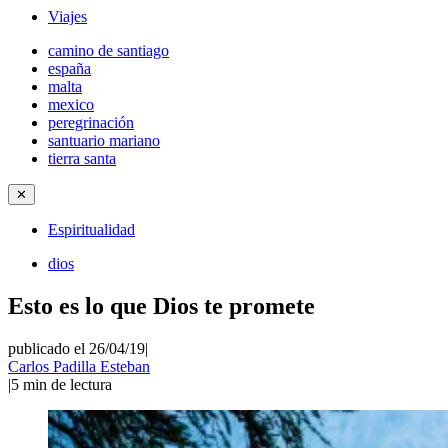
Viajes
camino de santiago
españa
malta
mexico
peregrinación
santuario mariano
tierra santa
✕
Espiritualidad
dios
Esto es lo que Dios te promete
publicado el 26/04/19
|
Carlos Padilla Esteban
|
5
min de lectura