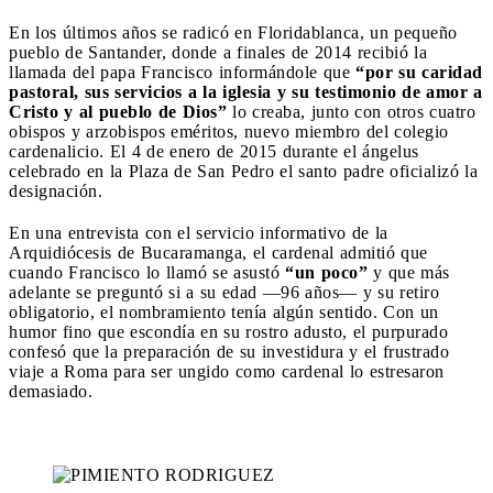
En los últimos años se radicó en Floridablanca, un pequeño
pueblo de Santander, donde a finales de 2014 recibió la
llamada del papa Francisco informándole que
“por su caridad
pastoral, sus servicios a la iglesia y su testimonio de amor a
Cristo y al pueblo de Dios”
lo creaba, junto con otros cuatro
obispos y arzobispos eméritos, nuevo miembro del colegio
cardenalicio. El 4 de enero de 2015 durante el ángelus
celebrado en la Plaza de San Pedro el santo padre oficializó la
designación.
En una entrevista con el servicio informativo de la
Arquidiócesis de Bucaramanga, el cardenal admitió que
cuando Francisco lo llamó se asustó
“un poco”
y que más
adelante se preguntó si a su edad —96 años— y su retiro
obligatorio, el nombramiento tenía algún sentido. Con un
humor fino que escondía en su rostro adusto, el purpurado
confesó que la preparación de su investidura y el frustrado
viaje a Roma para ser ungido como cardenal lo estresaron
demasiado.