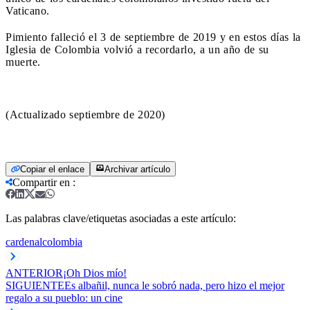
Vaticano.
Pimiento falleció el 3 de septiembre de 2019 y en estos días la
Iglesia de Colombia volvió a recordarlo, a un año de su
muerte.
(Actualizado septiembre de 2020)
Copiar el enlace
Archivar artículo
Compartir en
:
Las palabras clave/etiquetas asociadas a este artículo:
cardenal
colombia
ANTERIOR
¡Oh Dios mío!
SIGUIENTE
Es albañil, nunca le sobró nada, pero hizo el mejor
regalo a su pueblo: un cine