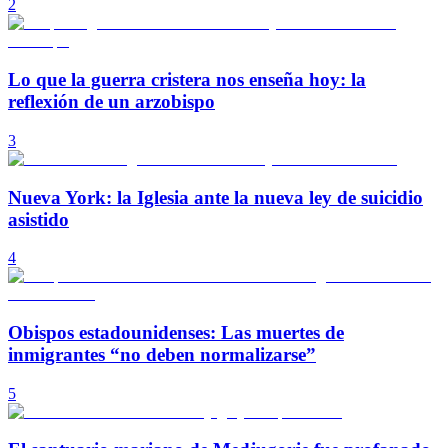
2
Lo que la guerra cristera nos enseña hoy: la
reflexión de un arzobispo
3
Nueva York: la Iglesia ante la nueva ley de suicidio
asistido
4
Obispos estadounidenses: Las muertes de
inmigrantes “no deben normalizarse”
5