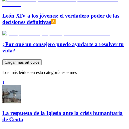
León XIV a los jóvenes: el verdadero poder de las
decisiones definitivas
¿Por qué un consejero puede ayudarte a resolver tu
vida?
Cargar más artículos
Los más leídos en esta categoría este mes
1
La respuesta de la Iglesia ante la crisis humanitaria
de Ceuta