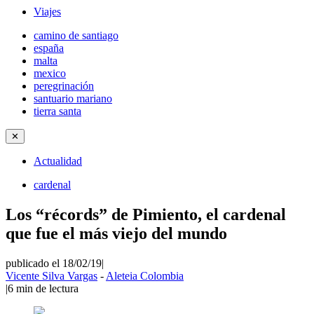
Viajes
camino de santiago
españa
malta
mexico
peregrinación
santuario mariano
tierra santa
✕
Actualidad
cardenal
Los “récords” de Pimiento, el cardenal
que fue el más viejo del mundo
publicado el 18/02/19
|
Vicente Silva Vargas
-
Aleteia Colombia
|
6
min de lectura