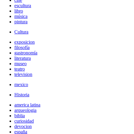
cine
escultura
libro
música
pintura
Cultura
exposicion
filosofía
gastronomía
literatura
museo
teatro
television
mexico
Historia
america latina
arqueologia
biblia
curiosidad
devocion
españa