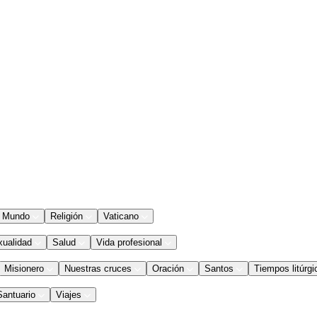
Mundo
Religión
Vaticano
xualidad
Salud
Vida profesional
Misionero
Nuestras cruces
Oración
Santos
Tiempos litúrgi
Santuario
Viajes