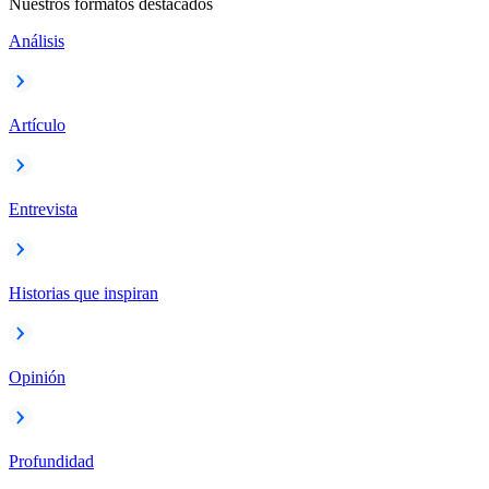
Nuestros formatos destacados
Análisis
Artículo
Entrevista
Historias que inspiran
Opinión
Profundidad