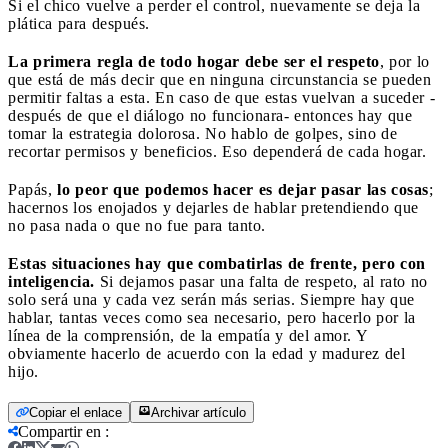
Si el chico vuelve a perder el control, nuevamente se deja la
plática para después.
La primera regla de todo hogar debe ser el respeto
, por lo
que está de más decir que en ninguna circunstancia se pueden
permitir faltas a esta. En caso de que estas vuelvan a suceder -
después de que el diálogo no funcionara- entonces hay que
tomar la estrategia dolorosa. No hablo de golpes, sino de
recortar permisos y beneficios. Eso dependerá de cada hogar.
Papás,
lo peor que podemos hacer es dejar pasar las cosas
;
hacernos los enojados y dejarles de hablar pretendiendo que
no pasa nada o que no fue para tanto.
Estas situaciones hay que combatirlas de frente, pero con
inteligencia.
Si dejamos pasar una falta de respeto, al rato no
solo será una y cada vez serán más serias. Siempre hay que
hablar, tantas veces como sea necesario, pero hacerlo por la
línea de la comprensión, de la empatía y del amor. Y
obviamente hacerlo de acuerdo con la edad y madurez del
hijo.
Copiar el enlace
Archivar artículo
Compartir en
: