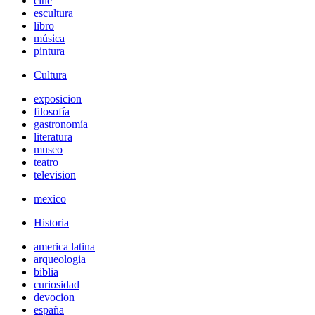
cine
escultura
libro
música
pintura
Cultura
exposicion
filosofía
gastronomía
literatura
museo
teatro
television
mexico
Historia
america latina
arqueologia
biblia
curiosidad
devocion
españa