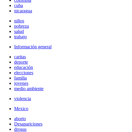
colombia
cuba
nicaragua
niños
pobreza
salud
trabajo
Información general
caritas
deporte
educación
elecciones
familia
jovenes
medio ambiente
violencia
Mexico
aborto
Desapariciones
drogas