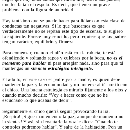
que les faltan el respeto. Es decir, que tienen un grave
problema con la figura de autoridad.
Hay tantísimo que se puede hacer para lidiar con esta clase de
conductas tan negativas. Si lo que buscamos es que
verdaderamente no se repitan este tipo de escenas, te sugiero
lo siguiente. Parece muy sencillo, pero requiere que los padres
tengan carácter, equilibrio y firmeza.
Para comenzar, cuando el niño está con la rabieta, te está
ofendiendo y soltando sapos y culebras por la boca,
no es el
momento para hablar
ni para arreglar nada, sino para que tú
mantengas un
silencio estratégico inteligente.
El adulto, en este caso el padre y/o la madre, es quien debe
mantener la paz y la ecuanimidad y no ponerse al tú por tú con
el chico. Una buena estrategia es mirarlo fijamente a los ojos y
cuando mucho decirle: “Voy a hacer como que no he
escuchado lo que acabas de decir”.
Seguramente el chico querrá seguir provocando tu ira.
¡Respira! ¡Sigue manteniendo la paz, aunque de momento no
la sientas! Y así, sin levantarle la voz le dices: “Cuando te
controles podremos hablar”. Y salte de la habitación. Pon un