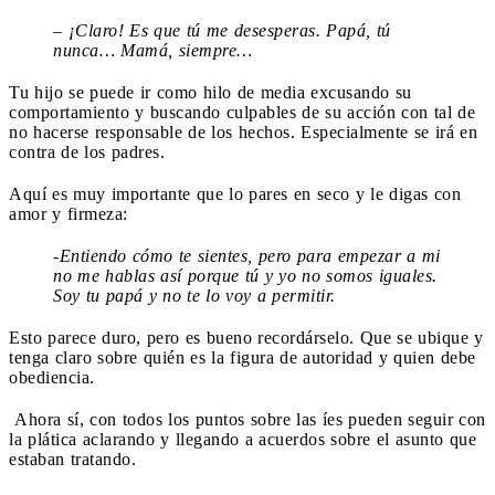
– ¡Claro! Es que tú me desesperas. Papá, tú
nunca… Mamá, siempre…
Tu hijo se puede ir como hilo de media excusando su
comportamiento y buscando culpables de su acción con tal de
no hacerse responsable de los hechos. Especialmente se irá en
contra de los padres.
Aquí es muy importante que lo pares en seco y le digas con
amor y firmeza:
-Entiendo cómo te sientes, pero para empezar a mi
no me hablas así porque tú y yo no somos iguales.
Soy tu papá y no te lo voy a permitir.
Esto parece duro, pero es bueno recordárselo. Que se ubique y
tenga claro sobre quién es la figura de autoridad y quien debe
obediencia.
Ahora sí, con todos los puntos sobre las íes pueden seguir con
la plática aclarando y llegando a acuerdos sobre el asunto que
estaban tratando.