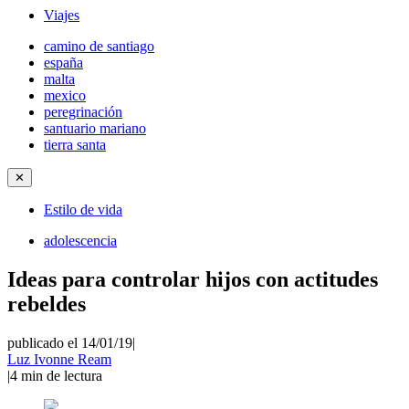
Viajes
camino de santiago
españa
malta
mexico
peregrinación
santuario mariano
tierra santa
✕
Estilo de vida
adolescencia
Ideas para controlar hijos con actitudes
rebeldes
publicado el 14/01/19
|
Luz Ivonne Ream
|
4
min de lectura