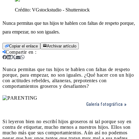
Crédito:
VGstockstudio - Shutterstock
Nunca permitas que tus hijos te hablen con faltas de respeto porque,
para empezar, no son iguales.
Copiar el enlace
Archivar artículo
Compartir en
:
Nunca permitas que tus hijos te hablen con faltas de respeto
porque, para empezar, no son iguales.
¿Qué hacer con un hijo
con actitudes rebeldes, altaneras, prepotentes con
comportamientos groseros y desafiantes?
Galería fotográfica
Si leyeron bien no escribí hijos groseros ni tal porque soy en
contra de etiquetar, mucho menos a nuestros hijos. Ellos son
mucho más que sus comportamientos. Aún así no podemos
negar que hay unos tantos que tratan muy mal a sus padres,