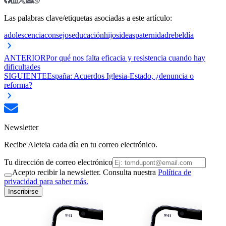
Las palabras clave/etiquetas asociadas a este artículo:
adolescencia
consejos
educación
hijos
ideas
paternidad
rebeldía
ANTERIOR
Por qué nos falta eficacia y resistencia cuando hay
dificultades
SIGUIENTE
España: Acuerdos Iglesia-Estado, ¿denuncia o
reforma?
Newsletter
Recibe Aleteia cada día en tu correo electrónico.
Tu dirección de correo electrónico
Acepto recibir la newsletter. Consulta nuestra
Política de
privacidad para saber más.
Inscribirse