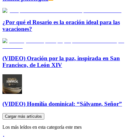
¿Por qué el Rosario es la oración ideal para las
vacaciones?
(VIDEO) Oración por la paz, inspirada en San
Francisco, de León XIV
(VIDEO) Homilía dominical: “Sálvame, Señor”
Cargar más artículos
Los más leídos en esta categoría este mes