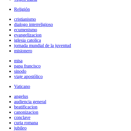
Religión
cristianismo
dialogo interreligioso
ecumenismo
evangelizacion
iglesia catolica
jornada mundial de la juventud
misionero
misa
papa francisco
sinodo
viaje apostólico
Vaticano
angelus
audiencia general
beatificacion
canonizacion
conclave
curia romana
jubileo