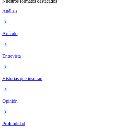
Nuestros formatos destacados
Análisis
Artículo
Entrevista
Historias que inspiran
Opinión
Profundidad