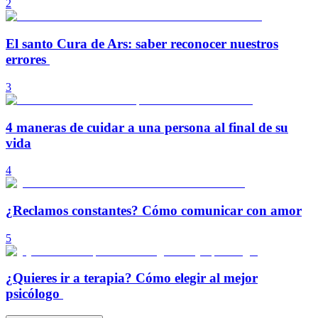
2
El santo Cura de Ars: saber reconocer nuestros
errores
3
4 maneras de cuidar a una persona al final de su
vida
4
¿Reclamos constantes? Cómo comunicar con amor
5
¿Quieres ir a terapia? Cómo elegir al mejor
psicólogo