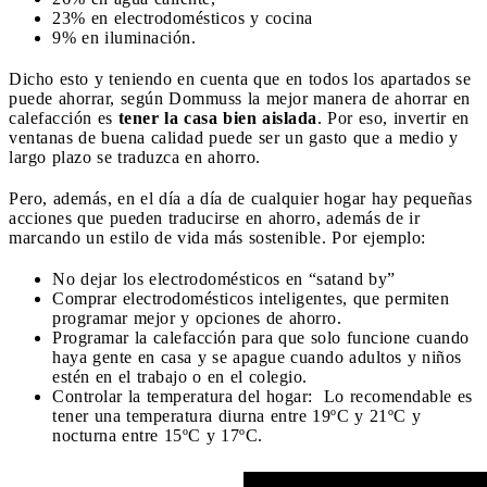
23% en electrodomésticos y cocina
9% en iluminación.
Dicho esto y teniendo en cuenta que en todos los apartados se
puede ahorrar, según Dommuss la mejor manera de ahorrar en
calefacción es
tener la casa bien aislada
. Por eso, invertir en
ventanas de buena calidad puede ser un gasto que a medio y
largo plazo se traduzca en ahorro.
Pero, además, en el día a día de cualquier hogar hay pequeñas
acciones que pueden traducirse en ahorro, además de ir
marcando un estilo de vida más sostenible. Por ejemplo:
No dejar los electrodomésticos en “satand by”
Comprar electrodomésticos inteligentes, que permiten
programar mejor y opciones de ahorro.
Programar la calefacción para que solo funcione cuando
haya gente en casa y se apague cuando adultos y niños
estén en el trabajo o en el colegio.
Controlar la temperatura del hogar:
Lo recomendable es
tener una temperatura diurna entre 19ºC y 21ºC y
nocturna entre 15ºC y 17ºC.