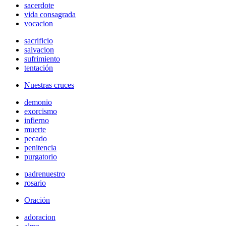
sacerdote
vida consagrada
vocacion
sacrificio
salvacion
sufrimiento
tentación
Nuestras cruces
demonio
exorcismo
infierno
muerte
pecado
penitencia
purgatorio
padrenuestro
rosario
Oración
adoracion