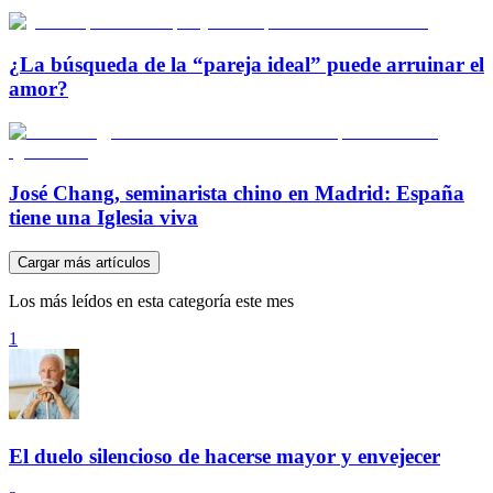
¿La búsqueda de la “pareja ideal” puede arruinar el
amor?
José Chang, seminarista chino en Madrid: España
tiene una Iglesia viva
Cargar más artículos
Los más leídos en esta categoría este mes
1
El duelo silencioso de hacerse mayor y envejecer