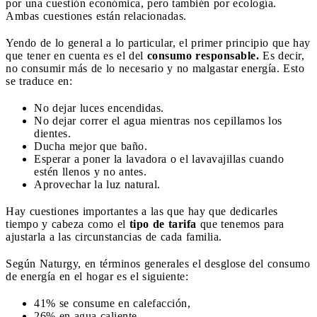
por una cuestión económica, pero también por ecología.
Ambas cuestiones están relacionadas.
Yendo de lo general a lo particular, el primer principio que hay
que tener en cuenta es el del
consumo responsable.
Es decir,
no consumir más de lo necesario y no malgastar energía. Esto
se traduce en:
No dejar luces encendidas.
No dejar correr el agua mientras nos cepillamos los
dientes.
Ducha mejor que baño.
Esperar a poner la lavadora o el lavavajillas cuando
estén llenos y no antes.
Aprovechar la luz natural.
Hay cuestiones importantes a las que hay que dedicarles
tiempo y cabeza como el
tipo de tarifa
que tenemos para
ajustarla a las circunstancias de cada familia.
Según Naturgy, en términos generales el desglose del consumo
de energía en el hogar es el siguiente:
41% se consume en calefacción,
26% en agua caliente,