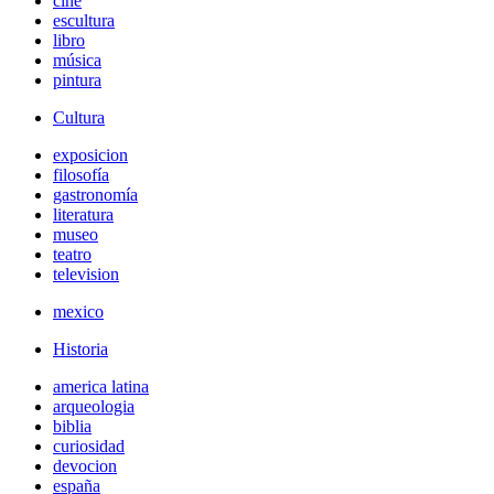
cine
escultura
libro
música
pintura
Cultura
exposicion
filosofía
gastronomía
literatura
museo
teatro
television
mexico
Historia
america latina
arqueologia
biblia
curiosidad
devocion
españa