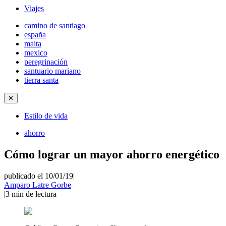
Viajes
camino de santiago
españa
malta
mexico
peregrinación
santuario mariano
tierra santa
✕
Estilo de vida
ahorro
Cómo lograr un mayor ahorro energético
publicado el 10/01/19
|
Amparo Latre Gorbe
|
3
min de lectura