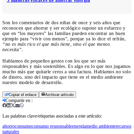
5 maneras eficaces de ahorrar energía
Son los comentarios de dos niñas de once y seis años que
reconocen que ahorrar y ser ecológico supone un esfuerzo y
que en “los mayores” las familias pueden encontrar un buen
ejemplo para “vivir con menos”, porque ya lo dice el refrán,
“no es más rico el que más tiene, sino el que menos
necesita”
.
Hablamos de pequeños gestos con los que ser más
responsables y más sostenibles. Es algo en lo que nos jugamos
mucho más que quitarle ceros a una factura. Hablamos no solo
de dinero, sino del impacto que tiene en el medio ambiente
nuestro modelo de desarrollo.
Copiar el enlace
Archivar artículo
Compartir en
:
Las palabras clave/etiquetas asociadas a este artículo:
ahorro
consumo
consumo responsable
energía
medio ambiente
recursos
naturales