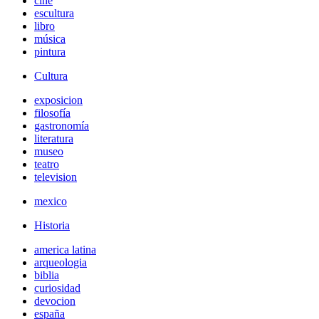
cine
escultura
libro
música
pintura
Cultura
exposicion
filosofía
gastronomía
literatura
museo
teatro
television
mexico
Historia
america latina
arqueologia
biblia
curiosidad
devocion
españa