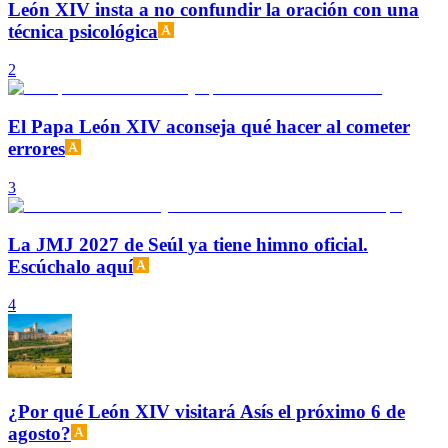
León XIV insta a no confundir la oración con una
técnica psicológica
2
El Papa León XIV aconseja qué hacer al cometer
errores
3
La JMJ 2027 de Seúl ya tiene himno oficial.
Escúchalo aquí
4
¿Por qué León XIV visitará Asís el próximo 6 de
agosto?