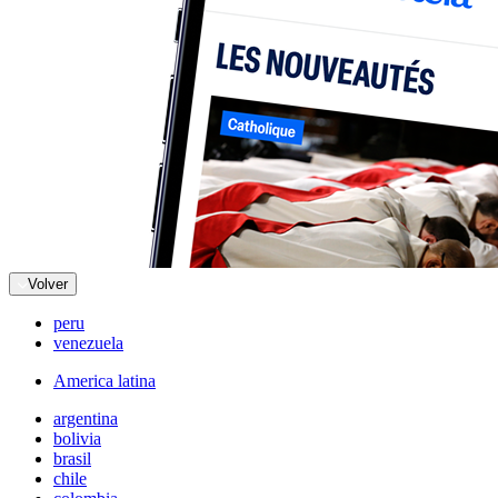
Volver
peru
venezuela
America latina
argentina
bolivia
brasil
chile