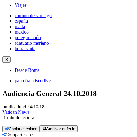
Viajes
camino de santiago
españa
malta
mexico
peregrinación
santuario mariano
tierra santa
✕
Desde Roma
papa francisco live
Audiencia General 24.10.2018
publicado el 24/10/18
|
Vatican News
|
1
min de lectura
Copiar el enlace
Archivar artículo
Compartir en
: