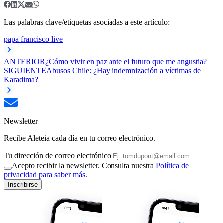
Las palabras clave/etiquetas asociadas a este artículo:
papa francisco live
ANTERIOR
¿Cómo vivir en paz ante el futuro que me angustia?
SIGUIENTE
Abusos Chile: ¿Hay indemnización a víctimas de
Karadima?
Newsletter
Recibe Aleteia cada día en tu correo electrónico.
Tu dirección de correo electrónico
Acepto recibir la newsletter. Consulta nuestra
Política de
privacidad para saber más.
Inscribirse