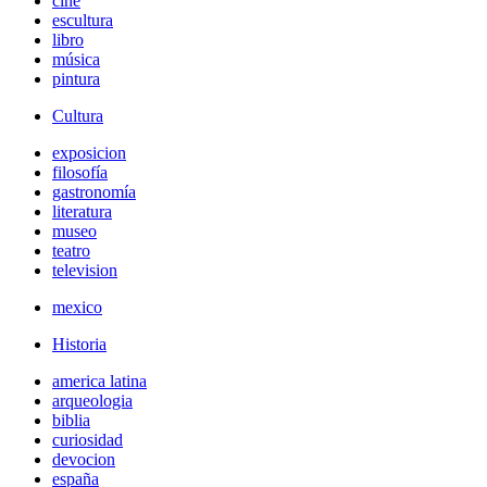
cine
escultura
libro
música
pintura
Cultura
exposicion
filosofía
gastronomía
literatura
museo
teatro
television
mexico
Historia
america latina
arqueologia
biblia
curiosidad
devocion
españa