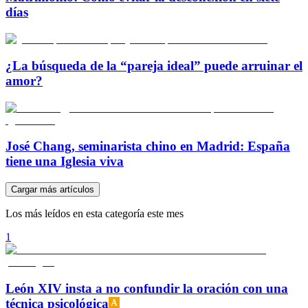
días
¿La búsqueda de la “pareja ideal” puede arruinar el
amor?
José Chang, seminarista chino en Madrid: España
tiene una Iglesia viva
Cargar más artículos
Los más leídos en esta categoría este mes
1
León XIV insta a no confundir la oración con una
técnica psicológica