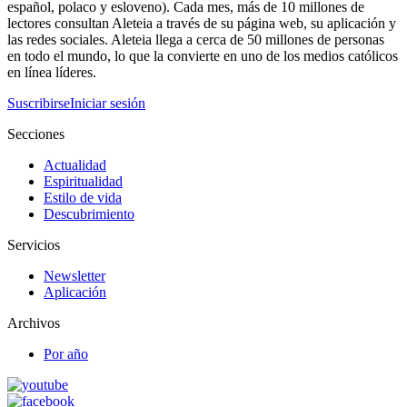
español, polaco y esloveno). Cada mes, más de 10 millones de
lectores consultan Aleteia a través de su página web, su aplicación y
las redes sociales. Aleteia llega a cerca de 50 millones de personas
en todo el mundo, lo que la convierte en uno de los medios católicos
en línea líderes.
Suscribirse
Iniciar sesión
Secciones
Actualidad
Espiritualidad
Estilo de vida
Descubrimiento
Servicios
Newsletter
Aplicación
Archivos
Por año