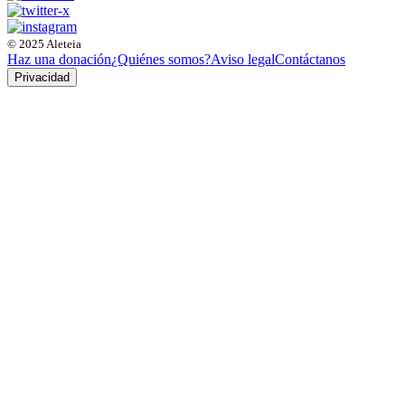
© 2025 Aleteia
Haz una donación
¿Quiénes somos?
Aviso legal
Contáctanos
Privacidad