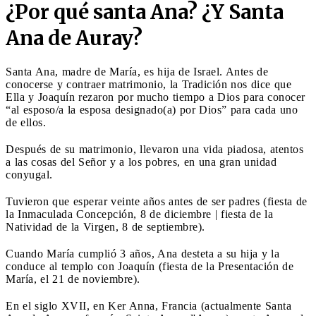
¿Por qué santa Ana? ¿Y Santa
Ana de Auray?
Santa Ana, madre de María, es hija de Israel. Antes de
conocerse y contraer matrimonio, la Tradición nos dice que
Ella y Joaquín rezaron por mucho tiempo a Dios para conocer
“al esposo/a la esposa designado(a) por Dios” para cada uno
de ellos.
Después de su matrimonio, llevaron una vida piadosa, atentos
a las cosas del Señor y a los pobres, en una gran unidad
conyugal.
Tuvieron que esperar veinte años antes de ser padres (fiesta de
la Inmaculada Concepción, 8 de diciembre | fiesta de la
Natividad de la Virgen, 8 de septiembre).
Cuando María cumplió 3 años, Ana desteta a su hija y la
conduce al templo con Joaquín (fiesta de la Presentación de
María, el 21 de noviembre).
En el siglo XVII, en Ker Anna, Francia (actualmente Santa