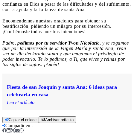
confianza en Dios a pesar de las dificultades y del sufrimiento,
con la ayuda y la fortaleza de santa Ana.
Encomendemos nuestras oraciones para obtener su
beatificación, pidiendo un milagro por su intercesión.
¡Confiémosle todas nuestras intenciones!
Padre,
pedimos por tu servidor Yvon Nicolazic
, y te rogamos
que por la intercesión de la Virgen María y santa Ana, Yvon
sea un día declarado santo y que tengamos el privilegio de
poder invocarlo. Te lo pedimos, a Ti, que vives y reinas por
los siglos de siglos. ¡Amén!
Fiesta de san Joaquín y santa Ana: 6 ideas para
celebrarla en casa
Lea el artículo
Copiar el enlace
Archivar artículo
Compartir en
: