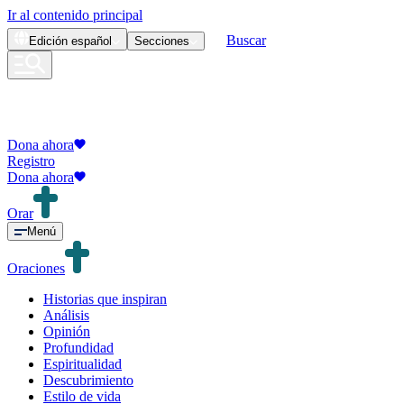
Ir al contenido principal
Buscar
Edición
español
Secciones
Dona ahora
Registro
Dona ahora
Orar
Menú
Oraciones
Historias que inspiran
Análisis
Opinión
Profundidad
Espiritualidad
Descubrimiento
Estilo de vida