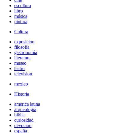
cine
escultura
libro
música
pintura
Cultura
exposicion
filosofía
gastronomía
literatura
museo
teatro
television
mexico
Historia
america latina
arqueologia
biblia
curiosidad
devocion
españa