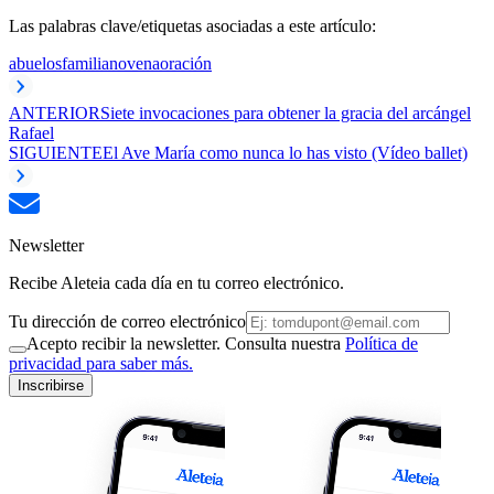
Las palabras clave/etiquetas asociadas a este artículo:
abuelos
familia
novena
oración
ANTERIOR
Siete invocaciones para obtener la gracia del arcángel
Rafael
SIGUIENTE
El Ave María como nunca lo has visto (Vídeo ballet)
Newsletter
Recibe Aleteia cada día en tu correo electrónico.
Tu dirección de correo electrónico
Acepto recibir la newsletter. Consulta nuestra
Política de
privacidad para saber más.
Inscribirse