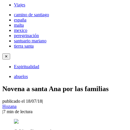
Viajes
camino de santiago
españa
malta
mexico
peregrinación
santuario mariano
tierra santa
✕
Espiritualidad
abuelos
Novena a santa Ana por las familias
publicado el 18/07/18
|
Hozana
|
7
min de lectura