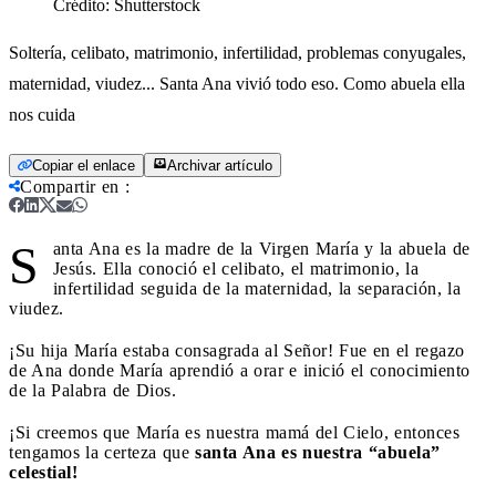
Crédito:
Shutterstock
Soltería, celibato, matrimonio, infertilidad, problemas conyugales,
maternidad, viudez... Santa Ana vivió todo eso. Como abuela ella
nos cuida
Copiar el enlace
Archivar artículo
Compartir en
:
S
anta Ana es la madre de la Virgen María y la abuela de
Jesús. Ella conoció el celibato, el matrimonio, la
infertilidad seguida de la maternidad, la separación, la
viudez.
¡Su hija María estaba consagrada al Señor! Fue en el regazo
de Ana donde María aprendió a orar e inició el conocimiento
de la Palabra de Dios.
¡Si creemos que María es nuestra mamá del Cielo, entonces
tengamos la certeza que
santa Ana es nuestra “abuela”
celestial!