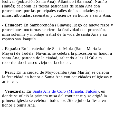
Bolívar (población Santa Ana); Atlántico (Baranoa); Nariño
(Imués) celebran las fiestas patronales de santa Ana con
procesiones por las principales calles de las ciudades y con
misas, alboradas, serenatas y conciertos en honor a santa Ana.
- Ecuador:
En Samborondón (Guayas) luego de nueve rezos y
procesiones nocturnas se cierra la festividad con procesión,
misa solemne y montaje teatral de la vida de santa Ana y su
esposo san Joaquín.
- España:
En la catedral de Santa María (Santa María la
Mayor) de Tudela, Navarra, se celebra la procesión en honor a
santa Ana, patrona de la ciudad, saliendo a las 11:30 a.m.
recorriendo el casco viejo de la ciudad.
- Perú:
En la ciudad de Moyobamba (San Martín) se celebra
la festividad en honor a Santa Ana con actividades religiosas y
artísticas.
- Venezuela:
En
Santa Ana de Coro (Miranda, Falcón)
, en
donde se ofició la primera misa del continente y se erigió la
primera iglesia se celebran todos los 26 de julio la fiesta en
honor a Santa Ana.