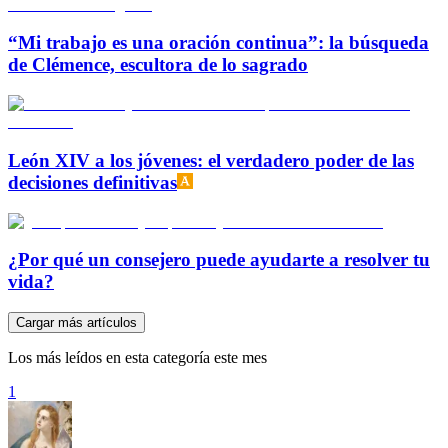
“Mi trabajo es una oración continua”: la búsqueda
de Clémence, escultora de lo sagrado
León XIV a los jóvenes: el verdadero poder de las
decisiones definitivas
¿Por qué un consejero puede ayudarte a resolver tu
vida?
Cargar más artículos
Los más leídos en esta categoría este mes
1