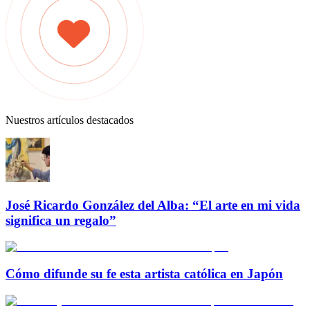
Nuestros artículos destacados
José Ricardo González del Alba: “El arte en mi vida
significa un regalo”
Cómo difunde su fe esta artista católica en Japón