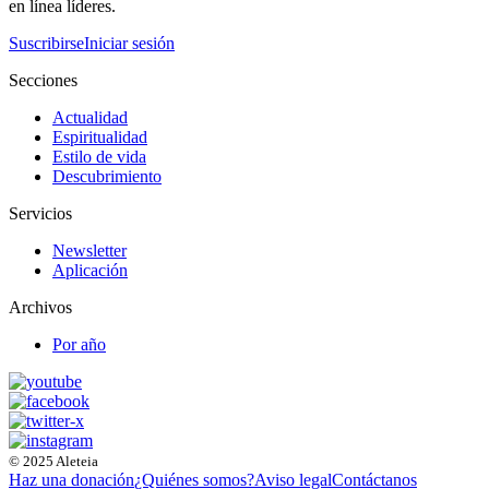
en línea líderes.
Suscribirse
Iniciar sesión
Secciones
Actualidad
Espiritualidad
Estilo de vida
Descubrimiento
Servicios
Newsletter
Aplicación
Archivos
Por año
© 2025 Aleteia
Haz una donación
¿Quiénes somos?
Aviso legal
Contáctanos