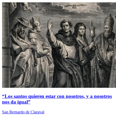
“Los santos quieren estar con nosotros, y a nosotros
nos da igual”
San Bernardo de Claraval