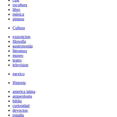
cine
escultura
libro
música
pintura
Cultura
exposicion
filosofía
gastronomía
literatura
museo
teatro
television
mexico
Historia
america latina
arqueologia
biblia
curiosidad
devocion
españa