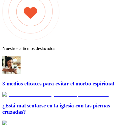
Nuestros artículos destacados
3 medios eficaces para evitar el morbo espiritual
¿Está mal sentarse en la iglesia con las piernas
cruzadas?