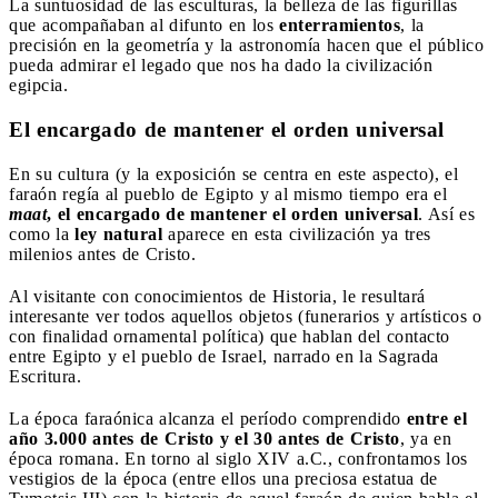
La suntuosidad de las esculturas, la belleza de las figurillas
que acompañaban al difunto en los
enterramientos
, la
precisión en la geometría y la astronomía hacen que el público
pueda admirar el legado que nos ha dado la civilización
egipcia.
El encargado de mantener el orden universal
En su cultura (y la exposición se centra en este aspecto), el
faraón regía al pueblo de Egipto y al mismo tiempo era el
maat
, el encargado de mantener el orden universal
. Así es
como la
ley natural
aparece en esta civilización ya tres
milenios antes de Cristo.
Al visitante con conocimientos de Historia, le resultará
interesante ver todos aquellos objetos (funerarios y artísticos o
con finalidad ornamental política) que hablan del contacto
entre Egipto y el pueblo de Israel, narrado en la Sagrada
Escritura.
La época faraónica alcanza el período comprendido
entre el
año 3.000 antes de Cristo y el 30 antes de Cristo
, ya en
época romana. En torno al siglo XIV a.C., confrontamos los
vestigios de la época (entre ellos una preciosa estatua de