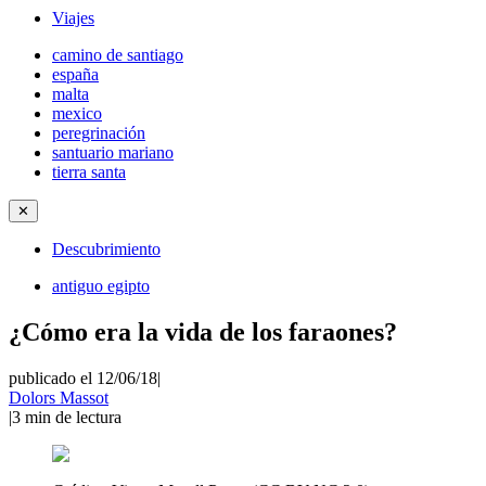
Viajes
camino de santiago
españa
malta
mexico
peregrinación
santuario mariano
tierra santa
✕
Descubrimiento
antiguo egipto
¿Cómo era la vida de los faraones?
publicado el 12/06/18
|
Dolors Massot
|
3
min de lectura