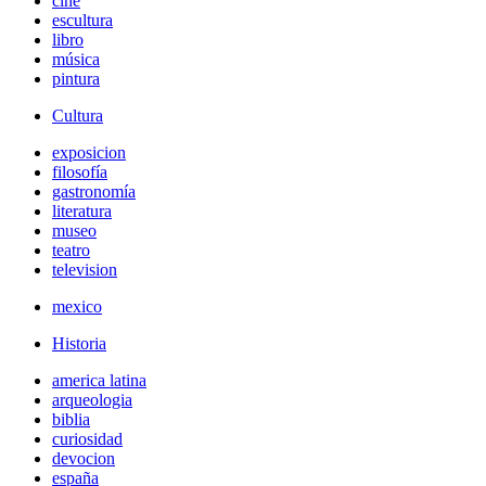
cine
escultura
libro
música
pintura
Cultura
exposicion
filosofía
gastronomía
literatura
museo
teatro
television
mexico
Historia
america latina
arqueologia
biblia
curiosidad
devocion
españa