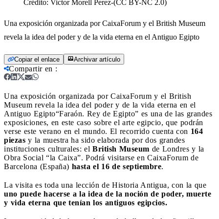
Crédito:
Victor Morell Perez-(CC BY-NC 2.0)
Una exposición organizada por CaixaForum y el British Museum
revela la idea del poder y de la vida eterna en el Antiguo Egipto
Copiar el enlace
Archivar artículo
Compartir en
:
Una exposición organizada por CaixaForum y el British
Museum revela la idea del poder y de la vida eterna en el
Antiguo Egipto
“Faraón. Rey de Egipto” es una de las grandes
exposiciones, en este caso sobre el arte egipcio, que podrán
verse este verano en el mundo. El recorrido cuenta con
164
piezas
y la muestra ha sido elaborada por dos grandes
instituciones culturales: el
British Museum
de Londres y la
Obra Social “la Caixa”. Podrá visitarse en CaixaForum de
Barcelona (España)
hasta el 16 de septiembre
.
La visita es toda una lección de Historia Antigua, con la que
uno puede hacerse a la idea de la noción de poder, muerte
y vida eterna que tenían los antiguos egipcios.