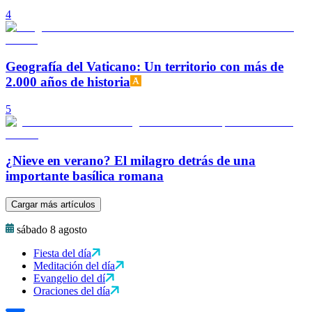
4
Geografía del Vaticano: Un territorio con más de
2.000 años de historia
5
¿Nieve en verano? El milagro detrás de una
importante basílica romana
Cargar más artículos
sábado 8 agosto
Fiesta del día
Meditación del día
Evangelio del dí
Oraciones del día