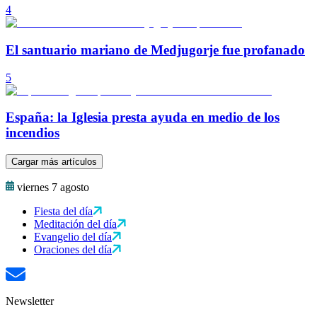
4
El santuario mariano de Medjugorje fue profanado
5
España: la Iglesia presta ayuda en medio de los
incendios
Cargar más artículos
viernes 7 agosto
Fiesta del día
Meditación del día
Evangelio del día
Oraciones del día
Newsletter