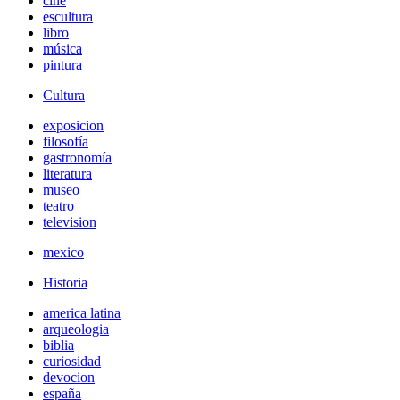
cine
escultura
libro
música
pintura
Cultura
exposicion
filosofía
gastronomía
literatura
museo
teatro
television
mexico
Historia
america latina
arqueologia
biblia
curiosidad
devocion
españa