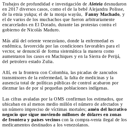
Trabajos de profundidad e investigación de
Aleteia
desnudaron
en 2017 diversos casos, como el de la bebé Alejandra Polisse,
de la etnia yukpa; el de la monja wayúu,
Fanny Machado
, y
el de varios de los muchachos que fueron arbitrariamente
encarcelados en El Dorado, durante las protestas contra el
gobierno de Nicolás Maduro.
Más allá del oriente venezolano, donde la enfermedad es
endémica, favorecida por las condiciones favorables para el
vector, se denunció de forma sistemática la manera como
aumentaron los casos en Machiques y en la Sierra de Perijá,
del petrolero estado Zulia.
Allí, en la frontera con Colombia, las picadas de zancudos
transmisores de la enfermedad, la falta de medicinas y la
ausencia total de políticas públicas de control acabaron por
diezmar las de por sí pequeñas poblaciones indígenas.
Las cifras avaladas por la OMS confirman los estimados, que
ubicaban en al menos medio millón el número de afectados y
un número impreciso de víctimas mortales;
amén del lucrativo
negocio que sigue moviendo millones de dólares en zonas
de frontera y países vecinos
con la compra-venta ilegal de los
medicamentos destinados a los venezolanos.