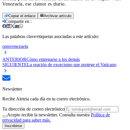
Venezuela, ese clamor es diario.
Copiar el enlace
Archivar artículo
Compartir en
:
Las palabras clave/etiquetas asociadas a este artículo:
oms
venezuela
ANTERIOR
Cómo entregarse a los demás
SIGUIENTE
La oración de exorcismo que protege el Vaticano
Newsletter
Recibe Aleteia cada día en tu correo electrónico.
Tu dirección de correo electrónico
Acepto recibir la newsletter. Consulta nuestra
Política de
privacidad para saber más.
Inscribirse