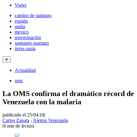
Viajes
camino de santiago
españa
malta
mexico
peregrinación
santuario mariano
tierra santa
✕
Actualidad
oms
La OMS confirma el dramático récord de
Venezuela con la malaria
publicado el 25/04/18
|
Carlos Zapata
-
Aleteia Venezuela
|
6
min de lectura