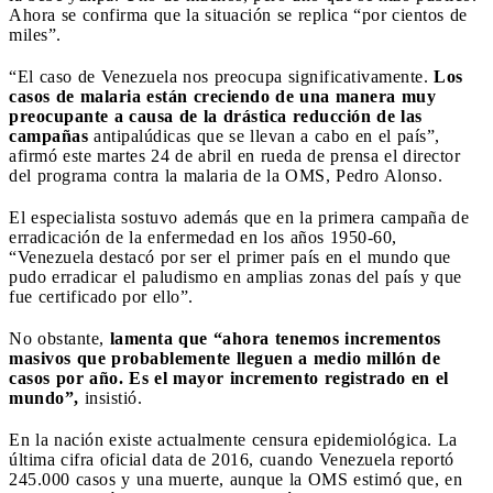
Ahora se confirma que la situación se replica “por cientos de
miles”.
“El caso de Venezuela nos preocupa significativamente.
Los
casos de malaria están creciendo de una manera muy
preocupante a causa de la drástica reducción de las
campañas
antipalúdicas que se llevan a cabo en el país”,
afirmó este martes 24 de abril en rueda de prensa el director
del programa contra la malaria de la OMS, Pedro Alonso.
El especialista sostuvo además que en la primera campaña de
erradicación de la enfermedad en los años 1950-60,
“Venezuela destacó por ser el primer país en el mundo que
pudo erradicar el paludismo en amplias zonas del país y que
fue certificado por ello”.
No obstante,
lamenta que “ahora tenemos incrementos
masivos que probablemente lleguen a medio millón de
casos por año. Es el mayor incremento registrado en el
mundo”,
insistió.
En la nación existe actualmente censura epidemiológica. La
última cifra oficial data de 2016, cuando Venezuela reportó
245.000 casos y una muerte, aunque la OMS estimó que, en