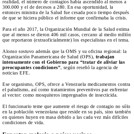
realidad, el número de contagios había ascendido al menos a
300.000 y el de decesos a 280. En esa oportunidad, la
entonces ministra de la Salud fue cesada poco tiempo después
de que se hiciera público el informe que confirmaba la crisis.
Para el año 2017, la Organización Mundial de la Salud estima
que al menos se dieron 406 mil casos, cercano al medio millón
que reportaron (extraoficialmente) los especialistas en el tema.
Alonso sostuvo además que la OMS y su oficina regional: la
Organización Panamericana de Salud (OPS),
trabajan
intensamente con el Gobierno para “tratar de aliviar las
preocupantes condiciones”
, según reseñó la agencia de
noticias EFE.
Ese organismo, OPS, ofrece a Venezuela medicamentos contra
el paludismo, así como tratamientos preventivos par enfrentar
al vector: como mosquiteros impregnados de insecticida.
El funcionario teme que aumente el riesgo de contagio no sólo
en la población venezolana que reside en su país, sino también
en quienes huyen en masa debido a las cada vez más difíciles
condiciones de vida.