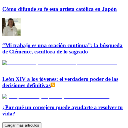
Cómo difunde su fe esta artista católica en Japón
“Mi trabajo es una oración continua”: la búsqueda
de Clémence, escultora de lo sagrado
León XIV a los jóvenes: el verdadero poder de las
decisiones definitivas
¿Por qué un consejero puede ayudarte a resolver tu
vida?
Cargar más artículos