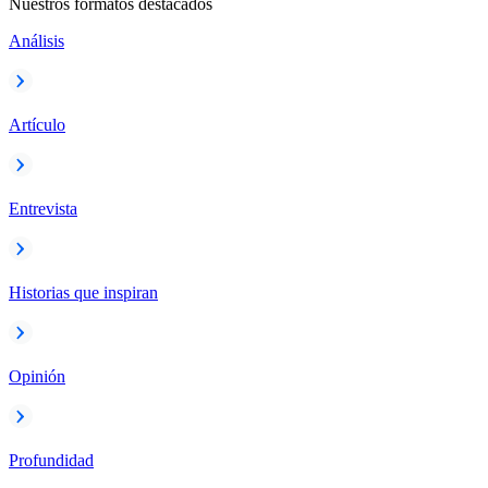
Nuestros formatos destacados
Análisis
Artículo
Entrevista
Historias que inspiran
Opinión
Profundidad