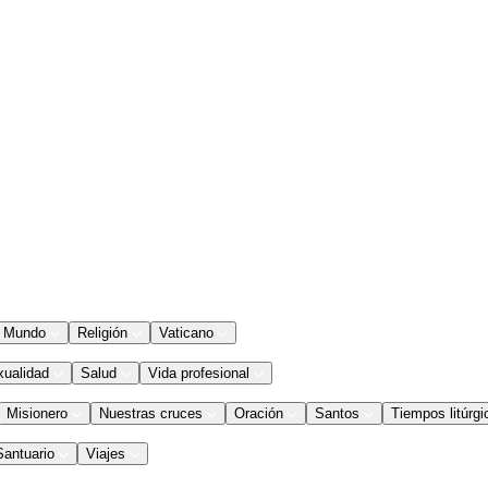
Mundo
Religión
Vaticano
xualidad
Salud
Vida profesional
Misionero
Nuestras cruces
Oración
Santos
Tiempos litúrgi
Santuario
Viajes