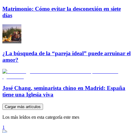
Matrimonio: Cómo evitar la desconexión en siete
días
¿La búsqueda de la “pareja ideal” puede arruinar el
amor?
José Chang, seminarista chino en Madrid: España
tiene una Iglesia viva
Cargar más artículos
Los más leídos en esta categoría este mes
1