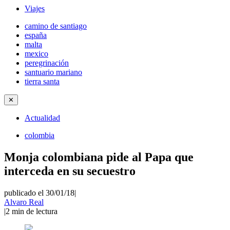
Viajes
camino de santiago
españa
malta
mexico
peregrinación
santuario mariano
tierra santa
✕
Actualidad
colombia
Monja colombiana pide al Papa que
interceda en su secuestro
publicado el 30/01/18
|
Alvaro Real
|
2
min de lectura