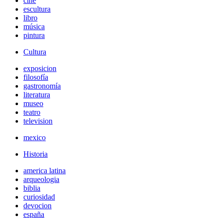
cine
escultura
libro
música
pintura
Cultura
exposicion
filosofía
gastronomía
literatura
museo
teatro
television
mexico
Historia
america latina
arqueologia
biblia
curiosidad
devocion
españa