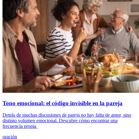
Tono emocional: el código invisible en la pareja
Detrás de muchas discusiones de pareja no hay falta de amor, sino
distinto volumen emocional. Descubre cómo encontrar una
frecuencia propia
oración