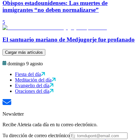
Obispos estadounidenses: Las muertes de
inmigrantes “no deben normalizarse”
5
El santuario mariano de Medjugorje fue profanado
Cargar más artículos
domingo 9 agosto
Fiesta del día
Meditación del día
Evangelio del día
Oraciones del día
Newsletter
Recibe Aleteia cada día en tu correo electrónico.
Tu dirección de correo electrónico