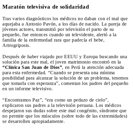
Maratón televisiva de solidaridad
Tras varios diagnósticos los médicos no daban con el mal que
aquejaba a Antonio Pavón, a los días de nacido. La pareja de
jóvenes actores, transmitió por televisión el parto de su
pequeño, fue entonces cuando un televidente, alertó a la
familia de la enfermedad rara que padecía el bebe,
Artrogriposis.
Después de haber viajado por EEUU y Europa buscando una
solución para este mal, el joven matrimonio encontró en la
“Clínica San Juan de Dios”
, en Perú la atención adecuada
para esta enfermedad. “Cuando se presenta una mínima
posibilidad para alcanzar la solución de un problema, tenemos
que tomarla con esperanza”, comentan los padres del pequeño
en un informe televisivo.
“Encontramos Paz”, “era como un pedazo de cielo”,
explicaron sus padres a la televisión peruana. Los médicos
despejaron sus dudas sobre este mal congénito, síndrome que
no permite que los músculos (sobre todo de las extremidades)
se desarrollen apropiadamente.