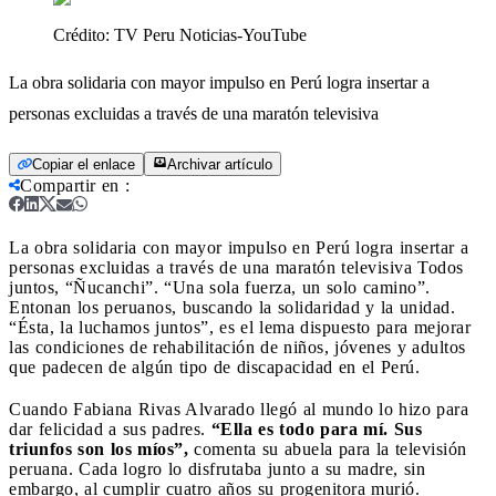
Crédito:
TV Peru Noticias-YouTube
La obra solidaria con mayor impulso en Perú logra insertar a
personas excluidas a través de una maratón televisiva
Copiar el enlace
Archivar artículo
Compartir en
:
La obra solidaria con mayor impulso en Perú logra insertar a
personas excluidas a través de una maratón televisiva
Todos
juntos, “Ñucanchi”. “Una sola fuerza, un solo camino”.
Entonan los peruanos, buscando la solidaridad y la unidad.
“Ésta, la luchamos juntos”, es el lema dispuesto para mejorar
las condiciones de rehabilitación de niños, jóvenes y adultos
que padecen de algún tipo de discapacidad en el Perú.
Cuando Fabiana Rivas Alvarado llegó al mundo lo hizo para
dar felicidad a sus padres.
“Ella es todo para mí. Sus
triunfos son los míos”,
comenta su abuela para la televisión
peruana. Cada logro lo disfrutaba junto a su madre, sin
embargo, al cumplir cuatro años su progenitora murió.