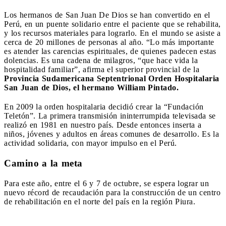
Los hermanos de San Juan De Dios se han convertido en el
Perú, en un puente solidario entre el paciente que se rehabilita,
y los recursos materiales para lograrlo. En el mundo se asiste a
cerca de 20 millones de personas al año. “Lo más importante
es atender las carencias espirituales, de quienes padecen estas
dolencias. Es una cadena de milagros, “que hace vida la
hospitalidad familiar”, afirma el superior provincial de la
Provincia Sudamericana Septentrional Orden Hospitalaria
San Juan de Dios, el hermano William Pintado.
En 2009 la orden hospitalaria decidió crear la “Fundación
Teletón”. La primera transmisión ininterrumpida televisada se
realizó en 1981 en nuestro país. Desde entonces inserta a
niños, jóvenes y adultos en áreas comunes de desarrollo. Es la
actividad solidaria, con mayor impulso en el Perú.
Camino a la meta
Para este año, entre el 6 y 7 de octubre, se espera lograr un
nuevo récord de recaudación para la construcción de un centro
de rehabilitación en el norte del país en la región Piura.