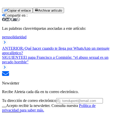
Copiar el enlace
Archivar artículo
Compartir en
:
Las palabras clave/etiquetas asociadas a este artículo:
peru
solidaridad
ANTERIOR
¿Qué hacer cuando te llega por WhatsApp un mensaje
apocalíptico?
SIGUIENTE
El papa Francisco a Comisión: “el abuso sexual es un
pecado horrible”
Newsletter
Recibe Aleteia cada día en tu correo electrónico.
Tu dirección de correo electrónico
Acepto recibir la newsletter. Consulta nuestra
Política de
privacidad para saber más.