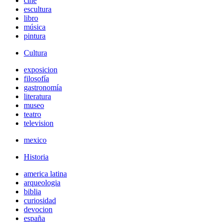
cine
escultura
libro
música
pintura
Cultura
exposicion
filosofía
gastronomía
literatura
museo
teatro
television
mexico
Historia
america latina
arqueologia
biblia
curiosidad
devocion
españa