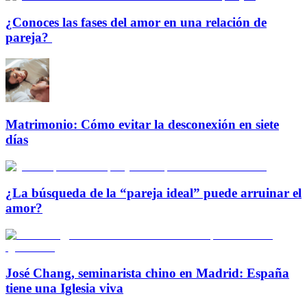
¿Conoces las fases del amor en una relación de
pareja?
Matrimonio: Cómo evitar la desconexión en siete
días
¿La búsqueda de la “pareja ideal” puede arruinar el
amor?
José Chang, seminarista chino en Madrid: España
tiene una Iglesia viva