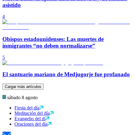
asistido
4
Obispos estadounidenses: Las muertes de
inmigrantes “no deben normalizarse”
5
El santuario mariano de Medjugorje fue profanado
Cargar más artículos
sábado 8 agosto
Fiesta del día
Meditación del día
Evangelio del dí
Oraciones del día