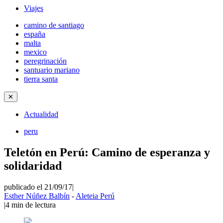
Viajes
camino de santiago
españa
malta
mexico
peregrinación
santuario mariano
tierra santa
✕
Actualidad
peru
Teletón en Perú: Camino de esperanza y
solidaridad
publicado el 21/09/17
|
Esther Núñez Balbín
-
Aleteia Perú
|
4
min de lectura