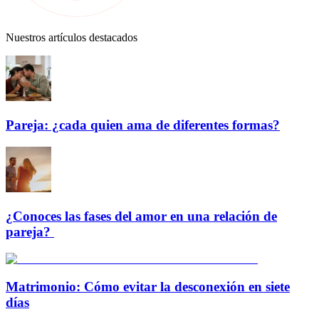
Nuestros artículos destacados
Pareja: ¿cada quien ama de diferentes formas?
¿Conoces las fases del amor en una relación de
pareja?
Matrimonio: Cómo evitar la desconexión en siete
días