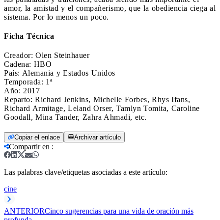
amor, la amistad y el compañerismo, que la obediencia ciega al
sistema. Por lo menos un poco.
Ficha Técnica
Creador: Olen Steinhauer
Cadena: HBO
País: Alemania y Estados Unidos
Temporada: 1ª
Año: 2017
Reparto: Richard Jenkins, Michelle Forbes, Rhys Ifans,
Richard Armitage, Leland Orser, Tamlyn Tomita, Caroline
Goodall, Mina Tander, Zahra Ahmadi, etc.
Copiar el enlace
Archivar artículo
Compartir en
:
Las palabras clave/etiquetas asociadas a este artículo:
cine
ANTERIOR
Cinco sugerencias para una vida de oración más
profunda