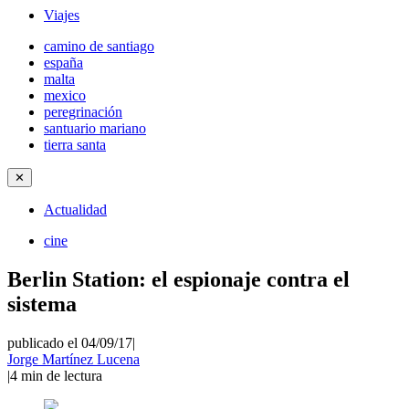
Viajes
camino de santiago
españa
malta
mexico
peregrinación
santuario mariano
tierra santa
✕
Actualidad
cine
Berlin Station: el espionaje contra el
sistema
publicado el 04/09/17
|
Jorge Martínez Lucena
|
4
min de lectura