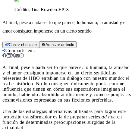
Crédito:
Tina Rowden-EPIX
Al final, pese a nada ser lo que parece, lo humano, la amistad y el
amor consiguen imponerse en un cierto sentido
Copiar el enlace
Archivar artículo
Compartir en
:
Al final, pese a nada ser lo que parece, lo humano, la amistad
y el amor consiguen imponerse en un cierto sentido
Las
teleseries de HBO entablan un diálogo con nuestro mundo: el
real e histórico. No lo consiguen únicamente por la enorme
influencia que tienen en cómo sus espectadores imaginan el
mundo, habiendo absorbido acríticamente y como esponjas las
cosmovisiones expresadas en sus ficciones preferidas.
Una de las estrategias alternativas utilizadas para lograr este
propósito transformador es la de preparar series
ad hoc
en
función de determinadas preocupaciones surgidas de la
actualidad.