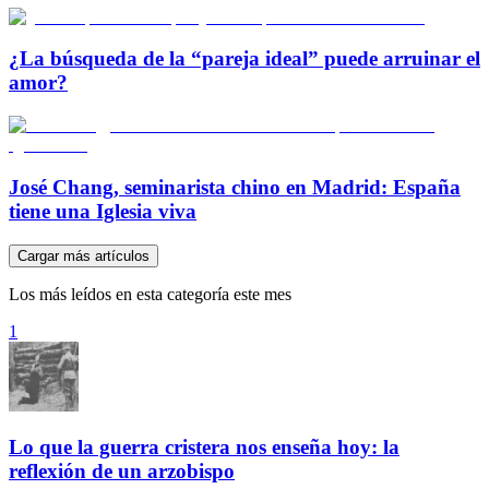
¿La búsqueda de la “pareja ideal” puede arruinar el
amor?
José Chang, seminarista chino en Madrid: España
tiene una Iglesia viva
Cargar más artículos
Los más leídos en esta categoría este mes
1
Lo que la guerra cristera nos enseña hoy: la
reflexión de un arzobispo