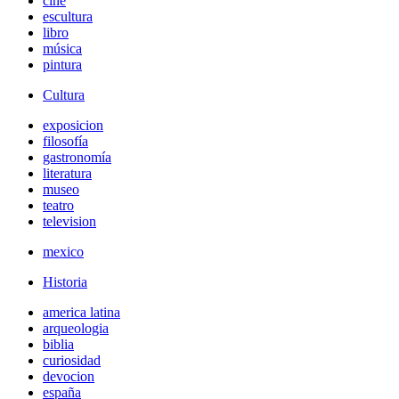
cine
escultura
libro
música
pintura
Cultura
exposicion
filosofía
gastronomía
literatura
museo
teatro
television
mexico
Historia
america latina
arqueologia
biblia
curiosidad
devocion
españa