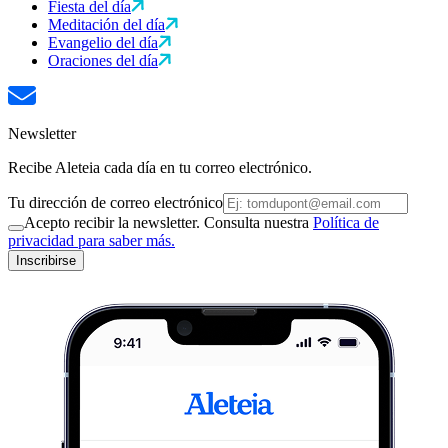
Fiesta del día
Meditación del día
Evangelio del día
Oraciones del día
Newsletter
Recibe Aleteia cada día en tu correo electrónico.
Tu dirección de correo electrónico
Acepto recibir la newsletter. Consulta nuestra
Política de
privacidad para saber más.
Inscribirse