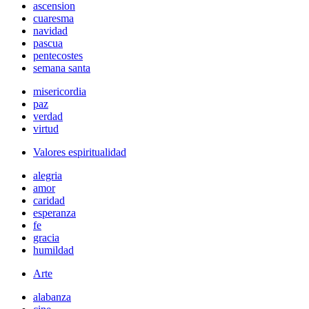
ascension
cuaresma
navidad
pascua
pentecostes
semana santa
misericordia
paz
verdad
virtud
Valores espiritualidad
alegria
amor
caridad
esperanza
fe
gracia
humildad
Arte
alabanza