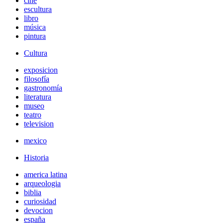
cine
escultura
libro
música
pintura
Cultura
exposicion
filosofía
gastronomía
literatura
museo
teatro
television
mexico
Historia
america latina
arqueologia
biblia
curiosidad
devocion
españa