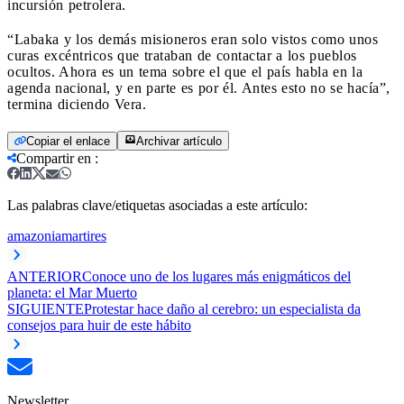
incursión petrolera.
“Labaka y los demás misioneros eran solo vistos como unos
curas excéntricos que trataban de contactar a los pueblos
ocultos. Ahora es un tema sobre el que el país habla en la
agenda nacional, y en parte es por él. Antes esto no se hacía”,
termina diciendo Vera.
Copiar el enlace
Archivar artículo
Compartir en
:
Las palabras clave/etiquetas asociadas a este artículo:
amazonia
martires
ANTERIOR
Conoce uno de los lugares más enigmáticos del
planeta: el Mar Muerto
SIGUIENTE
Protestar hace daño al cerebro: un especialista da
consejos para huir de este hábito
Newsletter