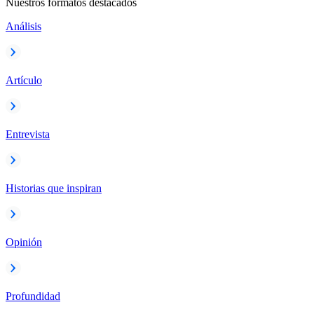
Nuestros formatos destacados
Análisis
Artículo
Entrevista
Historias que inspiran
Opinión
Profundidad