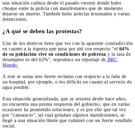
una situación caótica desde el pasado viernes donde hubo
choque entre la policía con manifestantes que de momento
dejaron un muerto. También hubo policías lesionados y varias
detenciones.
¿A qué se deben las protestas?
Uno de los motivos tiene que ver con la aparente contradicción
en cuanto a la riqueza que pasa por ahí con respecto “el
64%
de su población vive en condiciones de pobreza
y la tasa de
desempleo es del 62%”, reproduce un reportaje de
BBC
Mundo.
A este se suma otro fuerte reclamo con respecto a la falta de
un hospital, por ejemplo, o los déficits en cuanto al servicio de
agua potable.
Esta situación generalizada, que se arrastra desde hace años,
no encuentra una pronta respuesta del gobierno, que en varias
ocasiones ha prometido soluciones, y es por ello que tal vez
por “cansancio”, tal cual gritaban algunos manifestantes, se
llegó a una situación límite que culminó con un fuerte estallido
social.