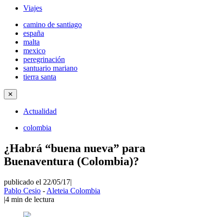
Viajes
camino de santiago
españa
malta
mexico
peregrinación
santuario mariano
tierra santa
✕
Actualidad
colombia
¿Habrá “buena nueva” para
Buenaventura (Colombia)?
publicado el 22/05/17
|
Pablo Cesio
-
Aleteia Colombia
|
4
min de lectura