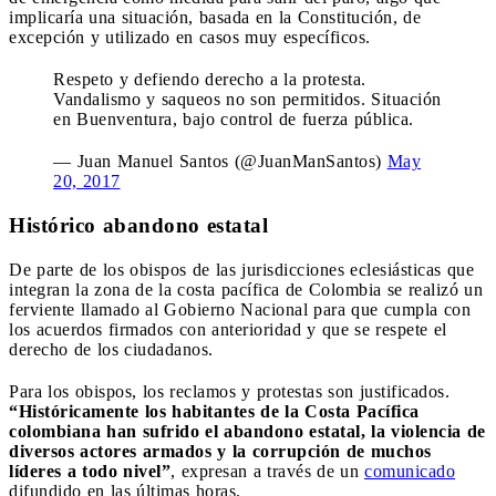
implicaría una situación, basada en la Constitución, de
excepción y utilizado en casos muy específicos.
Respeto y defiendo derecho a la protesta.
Vandalismo y saqueos no son permitidos. Situación
en Buenventura, bajo control de fuerza pública.
— Juan Manuel Santos (@JuanManSantos)
May
20, 2017
Histórico abandono estatal
De parte de los obispos de las jurisdicciones eclesiásticas que
integran la zona de la costa pacífica de Colombia se realizó un
ferviente llamado al Gobierno Nacional para que cumpla con
los acuerdos firmados con anterioridad y que se respete el
derecho de los ciudadanos.
Para los obispos, los reclamos y protestas son justificados.
“Históricamente los habitantes de la Costa Pacífica
colombiana han sufrido el abandono estatal, la violencia de
diversos actores armados y la corrupción de muchos
líderes a todo nivel”
, expresan a través de un
comunicado
difundido en las últimas horas.