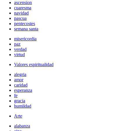
ascension
cuaresma
navidad
pascua
pentecostes
semana santa
misericordia
paz
verdad
virtud
Valores espiritualidad
alegria
amor
caridad
esperanza
fe
gracia
humildad
Arte
alabanza