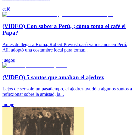
café
(VIDEO) Con sabor a Perú, ¿cómo toma el café el
Papa?
Antes de llegar a Roma, Robert Prevost pasó varios años en Perú.
Allí adoptó una costumbre local para tomar...
juegos
(VIDEO) 5 santos que amaban el ajedrez
Lejos de ser solo un pasatiempo, el ajedrez ayudó a algunos santos a
reflexionar sobre la amistad, la...
monje