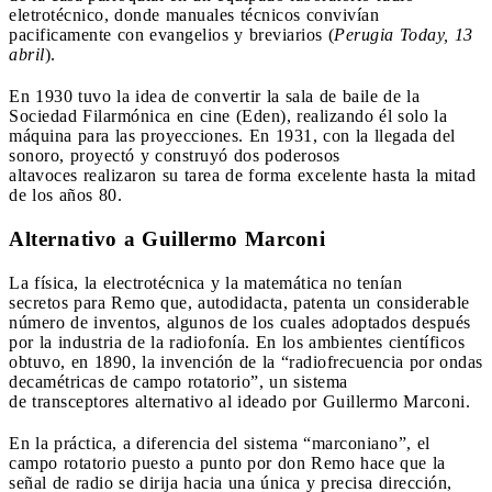
eletrotécnico, donde manuales técnicos convivían
pacificamente con evangelios y breviarios (
Perugia Today, 13
abril
).
En 1930 tuvo la idea de convertir la sala de baile de la
Sociedad Filarmónica en cine (Eden), realizando él solo la
máquina para las proyecciones. En 1931, con la llegada del
sonoro, proyectó y construyó dos poderosos
altavoces realizaron su tarea de forma excelente hasta la mitad
de los años 80.
Alternativo a Guillermo Marconi
La física, la electrotécnica y la matemática no tenían
secretos para Remo que, autodidacta, patenta un considerable
número de inventos, algunos de los cuales adoptados después
por la industria de la radiofonía. En los ambientes científicos
obtuvo, en 1890, la invención de la “radiofrecuencia por ondas
decamétricas de campo rotatorio”, un sistema
de transceptores alternativo al ideado por Guillermo Marconi.
En la práctica, a diferencia del sistema “marconiano”, el
campo rotatorio puesto a punto por don Remo hace que la
señal de radio se dirija hacia una única y precisa dirección,