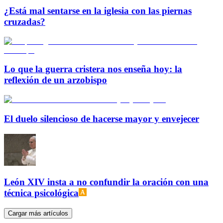
¿Está mal sentarse en la iglesia con las piernas
cruzadas?
Lo que la guerra cristera nos enseña hoy: la
reflexión de un arzobispo
El duelo silencioso de hacerse mayor y envejecer
León XIV insta a no confundir la oración con una
técnica psicológica
Cargar más artículos