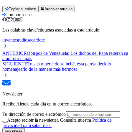
Copiar el enlace
Archivar artículo
Compartir en
:
Las palabras clave/etiquetas asociadas a este artículo:
inventos
radio
sacerdote
ANTERIOR
Obispos de Venezuela: Los dichos del Papa reiteran su
amor por el país
SIGUIENTE
Tras la muerte de su bebé, esta pareja decidió
homenajearlo de la manera más hermosa
Newsletter
Recibe Aleteia cada día en tu correo electrónico.
Tu dirección de correo electrónico
Acepto recibir la newsletter. Consulta nuestra
Política de
privacidad para saber más.
Inscribirse