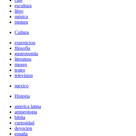
cine
escultura
libro
música
pintura
Cultura
exposicion
filosofía
gastronomía
literatura
museo
teatro
television
mexico
Historia
america latina
arqueologia
biblia
curiosidad
devocion
españa