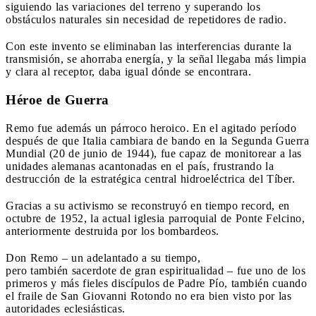
siguiendo las variaciones del terreno y superando los
obstáculos naturales sin necesidad de repetidores de radio.
Con este invento se eliminaban las interferencias durante la
transmisión, se ahorraba energía, y la señal llegaba más limpia
y clara al receptor, daba igual dónde se encontrara.
Héroe de Guerra
Remo fue además un párroco heroico. En el agitado período
después de que Italia cambiara de bando en la Segunda Guerra
Mundial (20 de junio de 1944), fue capaz de monitorear a las
unidades alemanas acantonadas en el país, frustrando la
destrucción de la estratégica central hidroeléctrica del Tíber.
Gracias a su activismo se reconstruyó en tiempo record, en
octubre de 1952, la actual iglesia parroquial de Ponte Felcino,
anteriormente destruida por los bombardeos.
Don Remo – un adelantado a su tiempo,
pero también sacerdote de gran espiritualidad – fue uno de los
primeros y más fieles discípulos de Padre Pío, también cuando
el fraile de San Giovanni Rotondo no era bien visto por las
autoridades eclesiásticas.