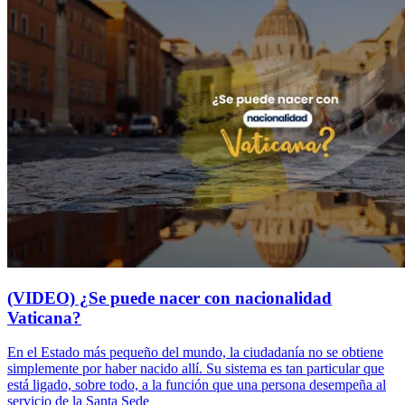
(VIDEO) ¿Se puede nacer con nacionalidad
Vaticana?
En el Estado más pequeño del mundo, la ciudadanía no se obtiene
simplemente por haber nacido allí. Su sistema es tan particular que
está ligado, sobre todo, a la función que una persona desempeña al
servicio de la Santa Sede