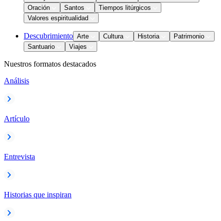
Oración
Santos
Tiempos litúrgicos
Valores espiritualidad
Descubrimiento
Arte
Cultura
Historia
Patrimonio
Santuario
Viajes
Nuestros formatos destacados
Análisis
Artículo
Entrevista
Historias que inspiran