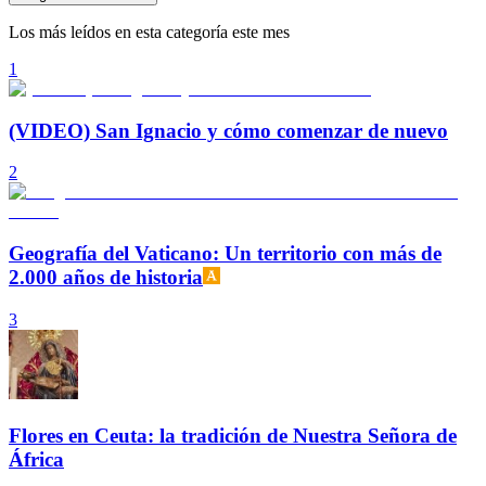
Los más leídos en esta categoría este mes
1
(VIDEO) San Ignacio y cómo comenzar de nuevo
2
Geografía del Vaticano: Un territorio con más de
2.000 años de historia
3
Flores en Ceuta: la tradición de Nuestra Señora de
África