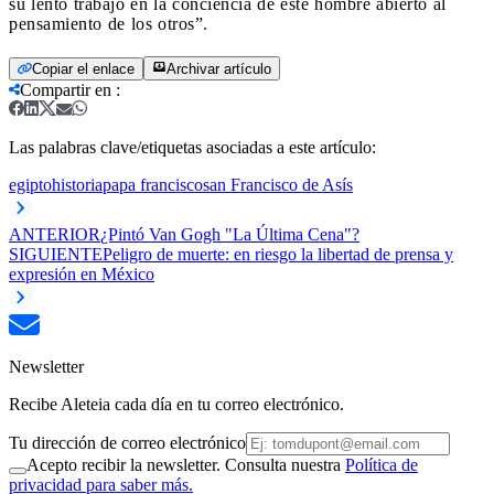
su lento trabajo en la conciencia de este hombre abierto al
pensamiento de los otros”.
Copiar el enlace
Archivar artículo
Compartir en
:
Las palabras clave/etiquetas asociadas a este artículo:
egipto
historia
papa francisco
san Francisco de Asís
ANTERIOR
¿Pintó Van Gogh "La Última Cena"?
SIGUIENTE
Peligro de muerte: en riesgo la libertad de prensa y
expresión en México
Newsletter
Recibe Aleteia cada día en tu correo electrónico.
Tu dirección de correo electrónico
Acepto recibir la newsletter. Consulta nuestra
Política de
privacidad para saber más.