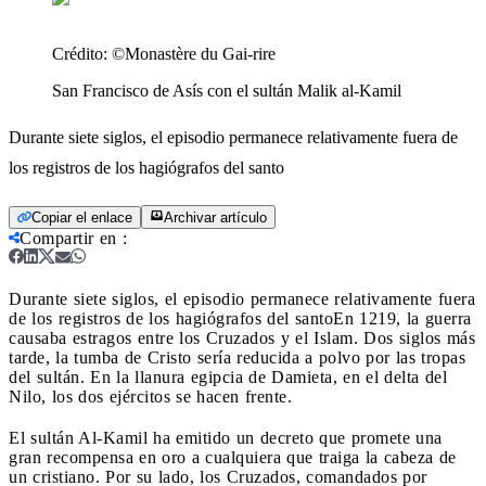
Crédito:
©Monastère du Gai-rire
San Francisco de Asís con el sultán Malik al-Kamil
Durante siete siglos, el episodio permanece relativamente fuera de
los registros de los hagiógrafos del santo
Copiar el enlace
Archivar artículo
Compartir en
:
Durante siete siglos, el episodio permanece relativamente fuera
de los registros de los hagiógrafos del santo
En 1219, la guerra
causaba estragos entre los Cruzados y el Islam. Dos siglos más
tarde, la tumba de Cristo sería reducida a polvo por las tropas
del sultán. En la llanura egipcia de Damieta, en el delta del
Nilo, los dos ejércitos se hacen frente.
El sultán Al-Kamil ha emitido un decreto que promete una
gran recompensa en oro a cualquiera que traiga la cabeza de
un cristiano. Por su lado, los Cruzados, comandados por