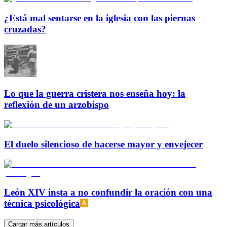
¿Está mal sentarse en la iglesia con las piernas
cruzadas?
Lo que la guerra cristera nos enseña hoy: la
reflexión de un arzobispo
El duelo silencioso de hacerse mayor y envejecer
León XIV insta a no confundir la oración con una
técnica psicológica
Cargar más artículos