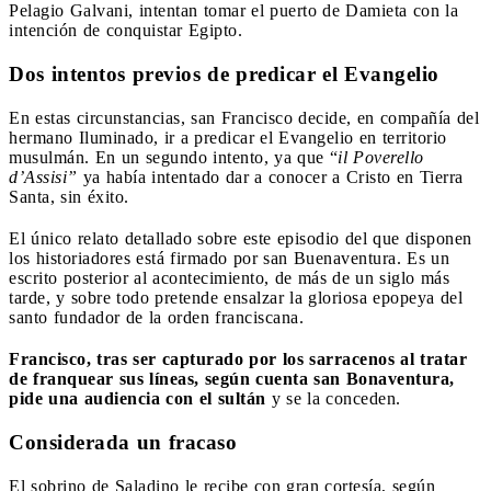
Pelagio Galvani, intentan tomar el puerto de Damieta con la
intención de conquistar Egipto.
Dos intentos previos de predicar el Evangelio
En estas circunstancias, san Francisco decide, en compañía del
hermano Iluminado, ir a predicar el Evangelio en territorio
musulmán. En un segundo intento, ya que “
il Poverello
d’Assisi”
ya había intentado dar a conocer a Cristo en Tierra
Santa, sin éxito.
El único relato detallado sobre este episodio del que disponen
los historiadores está firmado por san Buenaventura. Es un
escrito posterior al acontecimiento, de más de un siglo más
tarde, y sobre todo pretende ensalzar la gloriosa epopeya del
santo fundador de la orden franciscana.
Francisco, tras ser capturado por los sarracenos al tratar
de franquear sus líneas, según cuenta san Bonaventura,
pide una audiencia con el sultán
y se la conceden.
Considerada un fracaso
El sobrino de Saladino le recibe con gran cortesía, según