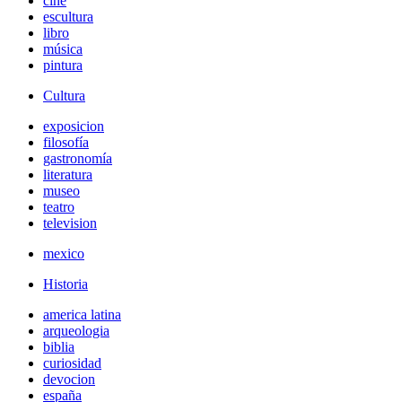
cine
escultura
libro
música
pintura
Cultura
exposicion
filosofía
gastronomía
literatura
museo
teatro
television
mexico
Historia
america latina
arqueologia
biblia
curiosidad
devocion
españa