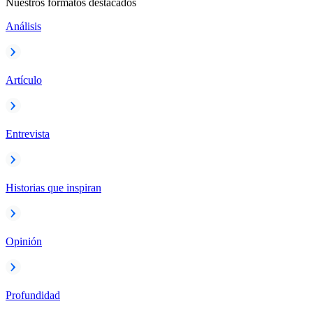
Nuestros formatos destacados
Análisis
Artículo
Entrevista
Historias que inspiran
Opinión
Profundidad