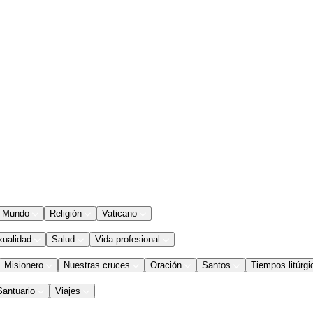
Mundo
Religión
Vaticano
xualidad
Salud
Vida profesional
Misionero
Nuestras cruces
Oración
Santos
Tiempos litúrgi
Santuario
Viajes