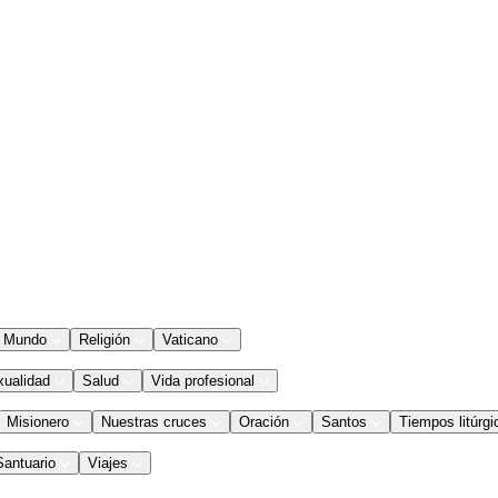
Mundo
Religión
Vaticano
xualidad
Salud
Vida profesional
Misionero
Nuestras cruces
Oración
Santos
Tiempos litúrgi
Santuario
Viajes