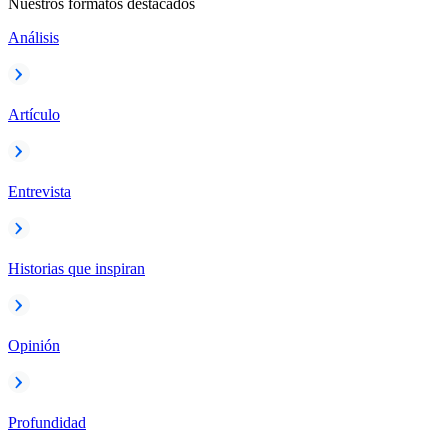
Nuestros formatos destacados
Análisis
Artículo
Entrevista
Historias que inspiran
Opinión
Profundidad