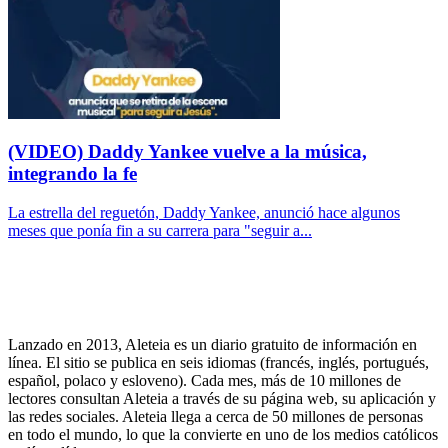
(VIDEO) Daddy Yankee vuelve a la música,
integrando la fe
La estrella del reguetón, Daddy Yankee, anunció hace algunos
meses que ponía fin a su carrera para "seguir a...
Lanzado en 2013, Aleteia es un diario gratuito de información en
línea. El sitio se publica en seis idiomas (francés, inglés, portugués,
español, polaco y esloveno). Cada mes, más de 10 millones de
lectores consultan Aleteia a través de su página web, su aplicación y
las redes sociales. Aleteia llega a cerca de 50 millones de personas
en todo el mundo, lo que la convierte en uno de los medios católicos