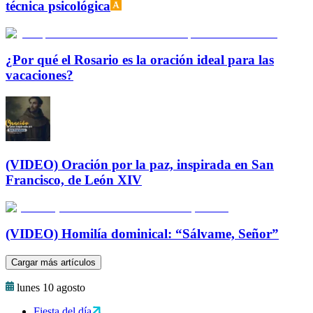
técnica psicológica
¿Por qué el Rosario es la oración ideal para las
vacaciones?
(VIDEO) Oración por la paz, inspirada en San
Francisco, de León XIV
(VIDEO) Homilía dominical: “Sálvame, Señor”
Cargar más artículos
lunes 10 agosto
Fiesta del día