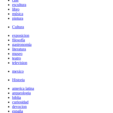
cine
escultura
libro
música
pintura
Cultura
exposicion
filosofía
gastronomía
literatura
museo
teatro
television
mexico
Historia
america latina
arqueologia
biblia
curiosidad
devocion
españa