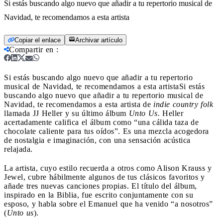
Si estás buscando algo nuevo que añadir a tu repertorio musical de
Navidad, te recomendamos a esta artista
Copiar el enlace
Archivar artículo
Compartir en
:
Si estás buscando algo nuevo que añadir a tu repertorio
musical de Navidad, te recomendamos a esta artista
Si estás
buscando algo nuevo que añadir a tu repertorio musical de
Navidad, te recomendamos a esta artista de
indie country folk
llamada JJ Heller y su último álbum
Unto Us.
Heller
acertadamente califica el álbum como “una cálida taza de
chocolate caliente para tus oídos”. Es una mezcla acogedora
de nostalgia e imaginación, con una sensación acústica
relajada.
La artista, cuyo estilo recuerda a otros como Alison Krauss y
Jewel, cubre hábilmente algunos de tus clásicos favoritos y
añade tres nuevas canciones propias. El título del álbum,
inspirado en la Biblia, fue escrito conjuntamente con su
esposo, y habla sobre el Emanuel que ha venido “a nosotros”
(
Unto us
).