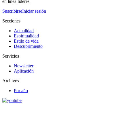
en línea líderes.
Suscribirse
Iniciar sesión
Secciones
Actualidad
Espiritualidad
Estilo de vida
Descubrimiento
Servicios
Newsletter
Aplicación
Archivos
Por año