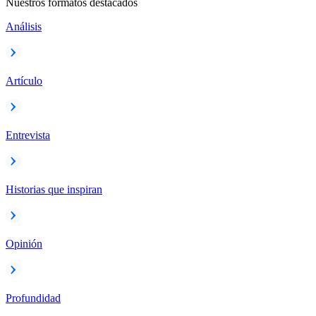
Nuestros formatos destacados
Análisis
Artículo
Entrevista
Historias que inspiran
Opinión
Profundidad