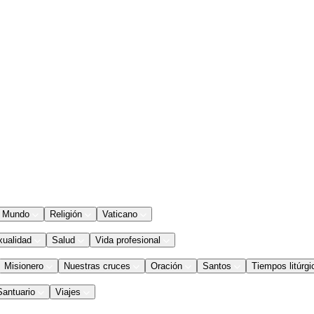
Mundo
Religión
Vaticano
xualidad
Salud
Vida profesional
Misionero
Nuestras cruces
Oración
Santos
Tiempos litúrgi
Santuario
Viajes