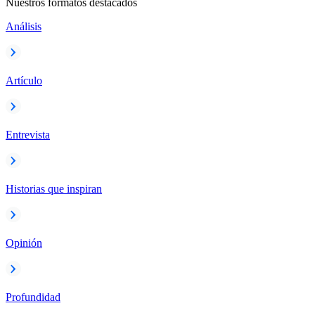
Nuestros formatos destacados
Análisis
Artículo
Entrevista
Historias que inspiran
Opinión
Profundidad