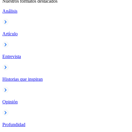
Nuestros formatos destacados
Análisis
Artículo
Entrevista
Historias que inspiran
Opinión
Profundidad