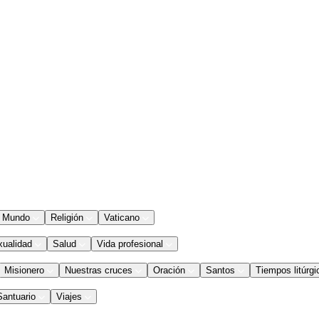
Mundo
Religión
Vaticano
xualidad
Salud
Vida profesional
Misionero
Nuestras cruces
Oración
Santos
Tiempos litúrgi
Santuario
Viajes