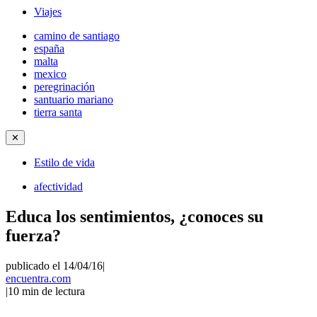
Viajes
camino de santiago
españa
malta
mexico
peregrinación
santuario mariano
tierra santa
✕
Estilo de vida
afectividad
Educa los sentimientos, ¿conoces su
fuerza?
publicado el 14/04/16
|
encuentra.com
|
10
min de lectura