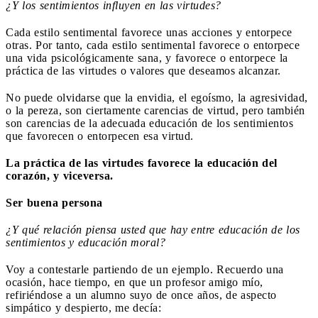
¿Y los sentimientos influyen en las virtudes?
Cada estilo sentimental favorece unas acciones y entorpece
otras. Por tanto, cada estilo sentimental favorece o entorpece
una vida psicológicamente sana, y favorece o entorpece la
práctica de las virtudes o valores que deseamos alcanzar.
No puede olvidarse que la envidia, el egoísmo, la agresividad,
o la pereza, son ciertamente carencias de virtud, pero también
son carencias de la adecuada educación de los sentimientos
que favorecen o entorpecen esa virtud.
La práctica de las virtudes favorece la educación del
corazón, y viceversa.
Ser buena persona
¿Y qué relación piensa usted que hay entre educación de los
sentimientos y educación moral?
Voy a contestarle partiendo de un ejemplo. Recuerdo una
ocasión, hace tiempo, en que un profesor amigo mío,
refiriéndose a un alumno suyo de once años, de aspecto
simpático y despierto, me decía: