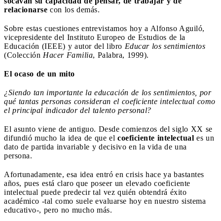
socavan su capacidad de pensar, de trabajar y de
relacionarse
con los demás.
Sobre estas cuestiones entrevistamos hoy a Alfonso Aguiló,
vicepresidente del Instituto Europeo de Estudios de la
Educación (IEEE) y autor del libro
Educar los sentimientos
(Colección
Hacer Familia
, Palabra, 1999).
El ocaso de un mito
¿Siendo tan importante la educación de los sentimientos, por
qué tantas personas consideran el coeficiente intelectual como
el principal indicador del talento personal?
El asunto viene de antiguo. Desde comienzos del siglo XX se
difundió mucho la idea de que el
coeficiente intelectual
es un
dato de partida invariable y decisivo en la vida de una
persona.
Afortunadamente, esa idea entró en crisis hace ya bastantes
años, pues está claro que poseer un elevado coeficiente
intelectual puede predecir tal vez quién obtendrá éxito
académico -tal como suele evaluarse hoy en nuestro sistema
educativo-, pero no mucho más.