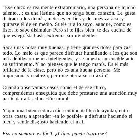
“Ese chico es realmente extraordinario, una persona de mucho
talento…; es una lástima que no tenga buen corazón. Le gusta
distraer a los demás, meterles en líos y después zafarse y
quitarse él de en medio. Suele ir a lo suyo, aunque, como es
listo, lo sabe disimular. Pero si te fijas bien, te das cuenta de
que es egoísta hasta extremos sorprendentes.
Saca unas notas muy buenas, y tiene grandes dotes para casi
todo. Lo malo es que parece disfrutar humillando a los que son
más débiles o menos inteligentes, y se muestra insensible ante
su sufrimiento. Y no pienses que le tengo manía. Es el más
brillante de la clase, pero no es una buena persona. Me
impresiona su cabeza, pero me aterra su corazón”.
Cuando observamos casos como el de ese chico,
comprendemos enseguida que debe prestarse una atención muy
particular a la educación moral.
Y que una buena educación sentimental ha de ayudar, entre
otras cosas, a aprender -en lo posible- a disfrutar haciendo el
bien y sentir disgusto haciendo el mal.
Eso no siempre es fácil. ¿Cómo puede lograrse?