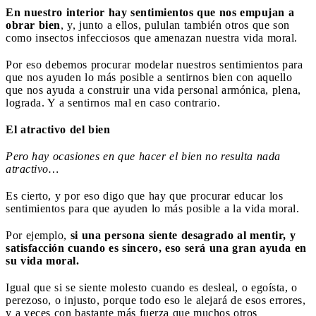
En nuestro interior hay sentimientos que nos empujan a
obrar bien
, y, junto a ellos, pululan también otros que son
como insectos infecciosos que amenazan nuestra vida moral.
Por eso debemos procurar modelar nuestros sentimientos para
que nos ayuden lo más posible a sentirnos bien con aquello
que nos ayuda a construir una vida personal armónica, plena,
lograda. Y a sentirnos mal en caso contrario.
El atractivo del bien
Pero hay ocasiones en que hacer el bien no resulta nada
atractivo…
Es cierto, y por eso digo que hay que procurar educar los
sentimientos para que ayuden lo más posible a la vida moral.
Por ejemplo,
si una persona siente desagrado al mentir, y
satisfacción cuando es sincero, eso será una gran ayuda en
su vida moral.
Igual que si se siente molesto cuando es desleal, o egoísta, o
perezoso, o injusto, porque todo eso le alejará de esos errores,
y a veces con bastante más fuerza que muchos otros