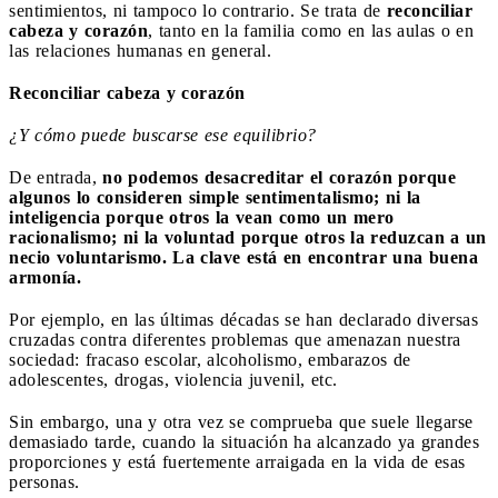
sentimientos, ni tampoco lo contrario. Se trata de
reconciliar
cabeza y corazón
, tanto en la familia como en las aulas o en
las relaciones humanas en general.
Reconciliar cabeza y corazón
¿Y cómo puede buscarse ese equilibrio?
De entrada,
no podemos desacreditar el corazón porque
algunos lo consideren simple sentimentalismo; ni la
inteligencia porque otros la vean como un mero
racionalismo; ni la voluntad porque otros la reduzcan a un
necio voluntarismo. La clave está en encontrar una buena
armonía.
Por ejemplo, en las últimas décadas se han declarado diversas
cruzadas contra diferentes problemas que amenazan nuestra
sociedad: fracaso escolar, alcoholismo, embarazos de
adolescentes, drogas, violencia juvenil, etc.
Sin embargo, una y otra vez se comprueba que suele llegarse
demasiado tarde, cuando la situación ha alcanzado ya grandes
proporciones y está fuertemente arraigada en la vida de esas
personas.