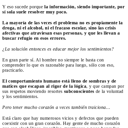
Y eso sucede porque
la información, siendo importante, por
sí sola suele resolver muy poco.
La mayoría de las veces el problema no es propiamente la
droga, ni el alcohol, ni el fracaso escolar, sino las crisis
afectivas que atraviesan esas personas, y que les llevan a
buscar refugio en esos errores.
¿La solución entonces es educar mejor los sentimientos?
En gran parte sí. Al hombre no siempre le basta con
comprender lo que es razonable para luego, sólo con eso,
practicarlo.
El comportamiento humano está lleno de sombras y de
matices que escapan al rigor de la lógica
, y que campan por
sus respetos moviendo resortes
subconscientes
de la voluntad
y los sentimientos.
Pero tener mucho corazón a veces también traiciona…
Está claro que hay numerosos vicios y defectos que pueden
coexistir con un gran corazón. Hay gente de mucho corazón