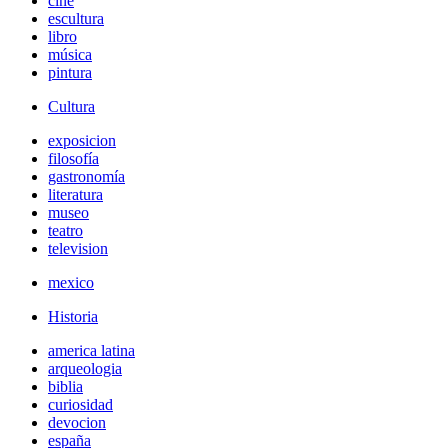
cine
escultura
libro
música
pintura
Cultura
exposicion
filosofía
gastronomía
literatura
museo
teatro
television
mexico
Historia
america latina
arqueologia
biblia
curiosidad
devocion
españa