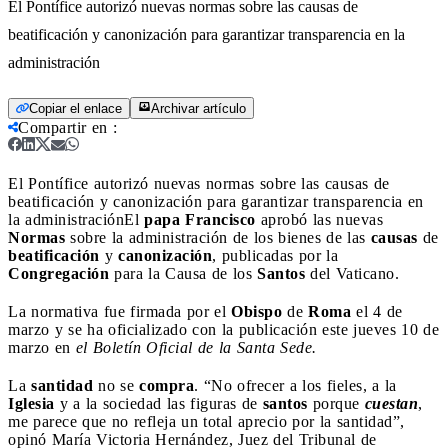
El Pontífice autorizó nuevas normas sobre las causas de
beatificación y canonización para garantizar transparencia en la
administración
Copiar el enlace
Archivar artículo
Compartir en
:
El Pontífice autorizó nuevas normas sobre las causas de
beatificación y canonización para garantizar transparencia en
la administración
El
papa Francisco
aprobó las nuevas
Normas
sobre la administración de los bienes de las
causas
de
beatificación
y
canonización
, publicadas por la
Congregación
para la Causa de los
Santos
del Vaticano.
La normativa fue firmada por el
Obispo
de
Roma
el 4 de
marzo y se ha oficializado con la publicación este jueves 10 de
marzo en
el Boletín Oficial de la Santa Sede.
La
santidad
no se
compra
. “No ofrecer a los fieles, a la
Iglesia
y a la sociedad las figuras de
santos
porque
cuestan
,
me parece que no refleja un total aprecio por la santidad”,
opinó María Victoria Hernández, Juez del Tribunal de