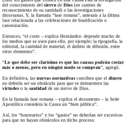
del conocimiento del
siervo
de
Dios
(en camino de
reconocimiento de su santidad) o las investigaciones
diocesanas. Y, la llamada “fase romana”, antesala a la última
fase relacionada a las celebraciones de beatificación o
canonización.
Entonces, “el costo – explica Hernández- depende mucho de
los medios que se usen para ello, por ejemplo; la tipografía, la
editorial, la cantidad de material, el ámbito de difusión, entre
otros elementos”.
“
Lo que debe ser clarísimo es que las causas podrán costar
más o menos, pero en ningún modo se compran
”, agregó.
En definitiva, las
nuevas
normativas
conciben que el
dinero
no debería ser un obstáculo para que se demuestren las
virtudes
o la
santidad
de un siervo de Dios.
En la llamada fase romana – explica el documento – la Sede
Apostólica considera la Causa un “bien público”.
Así, los “honorarios” y los “gastos” no deberían ser excesivos
para que no hayan obstáculos en dicho proceso.