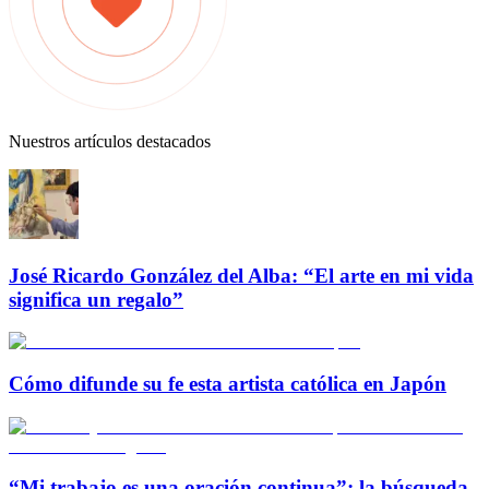
Nuestros artículos destacados
José Ricardo González del Alba: “El arte en mi vida
significa un regalo”
Cómo difunde su fe esta artista católica en Japón
“Mi trabajo es una oración continua”: la búsqueda