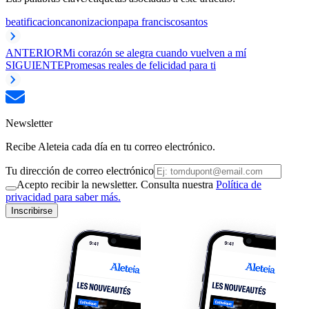
beatificacion
canonizacion
papa francisco
santos
ANTERIOR
Mi corazón se alegra cuando vuelven a mí
SIGUIENTE
Promesas reales de felicidad para ti
Newsletter
Recibe Aleteia cada día en tu correo electrónico.
Tu dirección de correo electrónico
Acepto recibir la newsletter. Consulta nuestra
Política de
privacidad para saber más.
Inscribirse