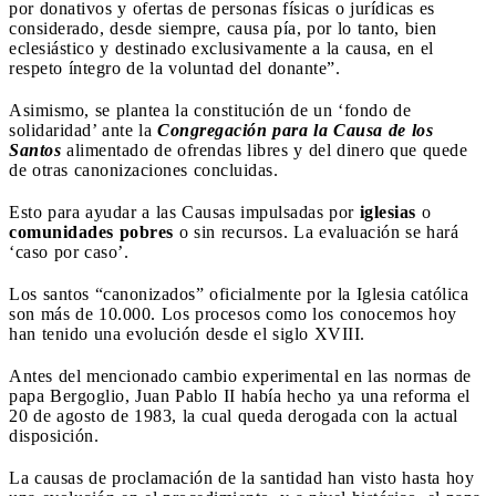
por donativos y ofertas de personas físicas o jurídicas es
considerado, desde siempre, causa pía, por lo tanto, bien
eclesiástico y destinado exclusivamente a la causa, en el
respeto íntegro de la voluntad del donante”.
Asimismo, se plantea la constitución de un ‘fondo de
solidaridad’ ante la
Congregación para la Causa de los
Santos
alimentado de ofrendas libres y del dinero que quede
de otras canonizaciones concluidas.
Esto para ayudar a las Causas impulsadas por
iglesias
o
comunidades pobres
o sin recursos. La evaluación se hará
‘caso por caso’.
Los santos “canonizados” oficialmente por la Iglesia católica
son más de 10.000. Los procesos como los conocemos hoy
han tenido una evolución desde el siglo XVIII.
Antes del mencionado cambio experimental en las normas de
papa Bergoglio, Juan Pablo II había hecho ya una reforma el
20 de agosto de 1983, la cual queda derogada con la actual
disposición.
La causas de proclamación de la santidad han visto hasta hoy