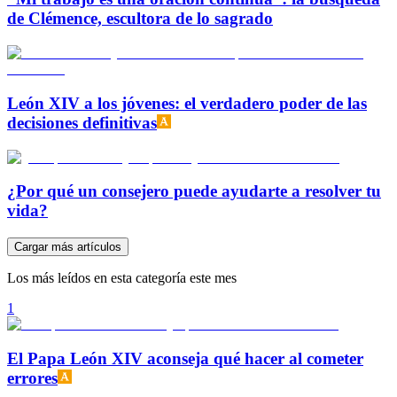
de Clémence, escultora de lo sagrado
León XIV a los jóvenes: el verdadero poder de las
decisiones definitivas
¿Por qué un consejero puede ayudarte a resolver tu
vida?
Cargar más artículos
Los más leídos en esta categoría este mes
1
El Papa León XIV aconseja qué hacer al cometer
errores