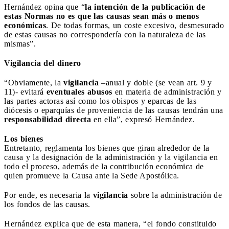
Hernández opina que “
la intención de la publicación de
estas Normas no es que las causas sean más o menos
económicas
. De todas formas, un coste excesivo, desmesurado
de estas causas no correspondería con la naturaleza de las
mismas”.
Vigilancia del dinero
“Obviamente, la
vigilancia
–anual y doble (se vean art. 9 y
11)- evitará
eventuales abusos
en materia de administración y
las partes actoras así como los obispos y eparcas de las
diócesis o eparquías de proveniencia de las causas tendrán una
responsabilidad directa
en ella”, expresó Hernández.
Los bienes
Entretanto, reglamenta los bienes que giran alrededor de la
causa y la designación de la administración y la vigilancia en
todo el proceso, además de la contribución económica de
quien promueve la Causa ante la Sede Apostólica.
Por ende, es necesaria la
vigilancia
sobre la administración de
los fondos de las causas.
Hernández explica que de esta manera, “el fondo constituido