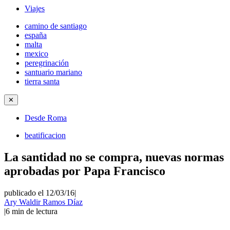
Viajes
camino de santiago
españa
malta
mexico
peregrinación
santuario mariano
tierra santa
✕
Desde Roma
beatificacion
La santidad no se compra, nuevas normas
aprobadas por Papa Francisco
publicado el 12/03/16
|
Ary Waldir Ramos Díaz
|
6
min de lectura