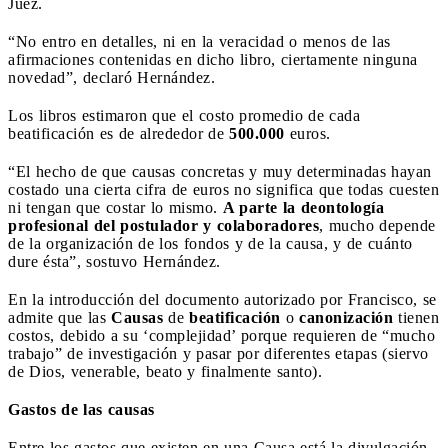
Juez.
“No entro en detalles, ni en la veracidad o menos de las
afirmaciones contenidas en dicho libro, ciertamente ninguna
novedad”, declaró Hernández.
Los libros estimaron que el costo promedio de cada
beatificación es de alrededor de
500.000
euros.
“El hecho de que causas concretas y muy determinadas hayan
costado una cierta cifra de euros no significa que todas cuesten
ni tengan que costar lo mismo.
A parte la deontología
profesional del postulador y colaboradores
, mucho depende
de la organización de los fondos y de la causa, y de cuánto
dure ésta”, sostuvo Hernández.
En la introducción del documento autorizado por Francisco, se
admite que las
Causas
de
beatificación
o
canonización
tienen
costos, debido a su ‘complejidad’ porque requieren de “mucho
trabajo” de investigación y pasar por diferentes etapas (siervo
de Dios, venerable, beato y finalmente santo).
Gastos de las causas
Entre los gastos que existen en una Causa está la divulgación