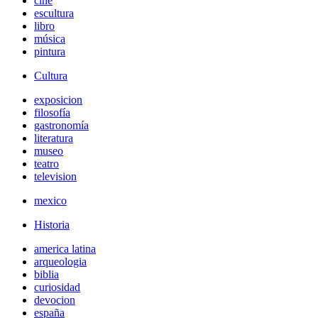
cine
escultura
libro
música
pintura
Cultura
exposicion
filosofía
gastronomía
literatura
museo
teatro
television
mexico
Historia
america latina
arqueologia
biblia
curiosidad
devocion
españa