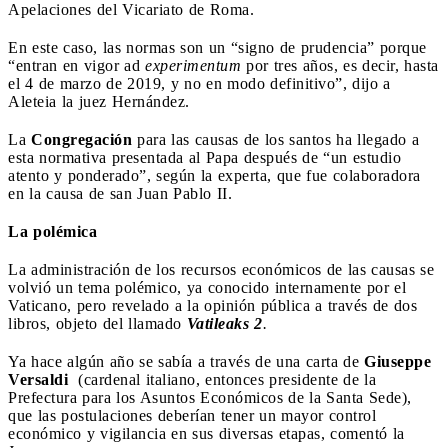
Apelaciones del Vicariato de Roma.
En este caso, las normas son un “signo de prudencia” porque
“entran en vigor ad
experimentum
por tres años, es decir, hasta
el 4 de marzo de 2019, y no en modo definitivo”, dijo a
Aleteia la juez Hernández.
La
Congregación
para las causas de los santos ha llegado a
esta normativa presentada al Papa después de “un estudio
atento y ponderado”, según la experta, que fue colaboradora
en la causa de san Juan Pablo II.
La polémica
La administración de los recursos económicos de las causas se
volvió un tema polémico, ya conocido internamente por el
Vaticano, pero revelado a la opinión pública a través de dos
libros, objeto del llamado
Vatileaks 2
.
Ya hace algún año se sabía a través de una carta de
Giuseppe
Versaldi
(cardenal italiano, entonces presidente de la
Prefectura para los Asuntos Económicos de la Santa Sede),
que las postulaciones deberían tener un mayor control
económico y vigilancia en sus diversas etapas, comentó la