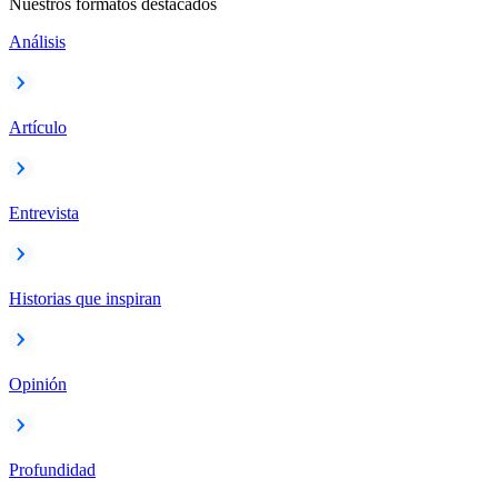
Nuestros formatos destacados
Análisis
Artículo
Entrevista
Historias que inspiran
Opinión
Profundidad