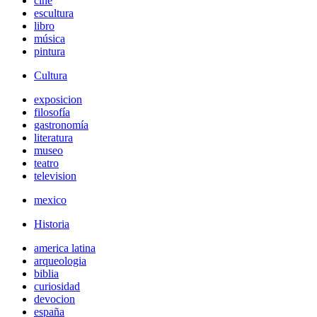
cine
escultura
libro
música
pintura
Cultura
exposicion
filosofía
gastronomía
literatura
museo
teatro
television
mexico
Historia
america latina
arqueologia
biblia
curiosidad
devocion
españa