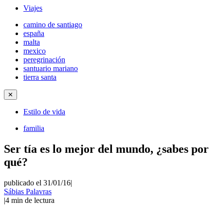
Viajes
camino de santiago
españa
malta
mexico
peregrinación
santuario mariano
tierra santa
✕
Estilo de vida
familia
Ser tía es lo mejor del mundo, ¿sabes por
qué?
publicado el 31/01/16
|
Sábias Palavras
|
4
min de lectura