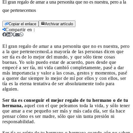
El gran regalo de amar a una personita que no es nuestra, pero a la
que pertenecemos
Copiar el enlace
Archivar artículo
Compartir en
:
El gran regalo de amar a una personita que no es nuestra, pero
a la que pertenecemos
La mayoría de las personas dicen que
ser tía es de lo mejor del mundo, y que sólo tiene cosas
buenas. Yo solo puedo estar de acuerdo, pues desde que
empecé a ser tía, mi vida cambió completamente, pasé a dar
más importancia y valor a las cosas, gestos y momentos, pasé
a querer dar siempre lo mejor de mí por ellos y con ellos, ser
tía es la eterna tentativa de ser absolutamente todo para
alguien.
Ser tía es conseguir el mejor regalo de tu hermano o de tu
hermana,
aquel con el que peleamos toda la vida, y sólo tener
que amar a ese pequeño ser más y más cada día, ser tía hace
pensar cómo es ser madre, sólo que sin tanta presión ni
responsabilidad.
Ser tía es reírte de tu hermano o hermana cuando aún no saben