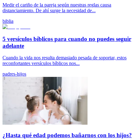
Medir el cariño de la pareja según nuestras reglas causa
distanciamiento. De ahí surge la necesidad de...
biblia
5 versículos bíblicos para cuando no puedes seguir
adelante
Cuando la vida nos resulta demasiado pesada de soportar, estos
reconfortantes versículos bíblicos nos...
padres-hijos
¿Hasta qué edad podemos bañarnos con los hijos?