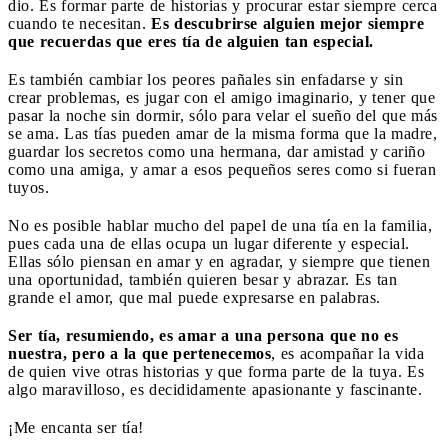
dio. Es formar parte de historias y procurar estar siempre cerca
cuando te necesitan.
Es descubrirse alguien mejor siempre
que recuerdas que eres tía de alguien tan especial.
Es también cambiar los peores pañales sin enfadarse y sin
crear problemas, es jugar con el amigo imaginario, y tener que
pasar la noche sin dormir, sólo para velar el sueño del que más
se ama. Las tías pueden amar de la misma forma que la madre,
guardar los secretos como una hermana, dar amistad y cariño
como una amiga, y amar a esos pequeños seres como si fueran
tuyos.
No es posible hablar mucho del papel de una tía en la familia,
pues cada una de ellas ocupa un lugar diferente y especial.
Ellas sólo piensan en amar y en agradar, y siempre que tienen
una oportunidad, también quieren besar y abrazar. Es tan
grande el amor, que mal puede expresarse en palabras.
Ser tía, resumiendo, es amar a una persona que no es
nuestra, pero a la que pertenecemos
, es acompañar la vida
de quien vive otras historias y que forma parte de la tuya. Es
algo maravilloso, es decididamente apasionante y fascinante.
¡Me encanta ser tía!